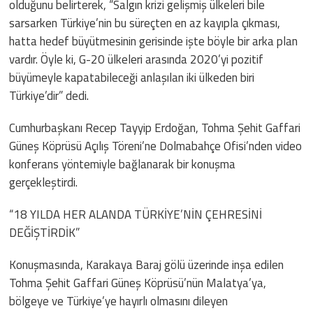
olduğunu belirterek, “Salgın krizi gelişmiş ülkeleri bile
sarsarken Türkiye’nin bu süreçten en az kayıpla çıkması,
hatta hedef büyütmesinin gerisinde işte böyle bir arka plan
vardır. Öyle ki, G-20 ülkeleri arasında 2020’yi pozitif
büyümeyle kapatabileceği anlaşılan iki ülkeden biri
Türkiye’dir” dedi.
Cumhurbaşkanı Recep Tayyip Erdoğan, Tohma Şehit Gaffari
Güneş Köprüsü Açılış Töreni’ne Dolmabahçe Ofisi’nden video
konferans yöntemiyle bağlanarak bir konuşma
gerçekleştirdi.
“18 YILDA HER ALANDA TÜRKİYE’NİN ÇEHRESİNİ
DEĞİŞTİRDİK”
Konuşmasında, Karakaya Baraj gölü üzerinde inşa edilen
Tohma Şehit Gaffari Güneş Köprüsü’nün Malatya’ya,
bölgeye ve Türkiye’ye hayırlı olmasını dileyen