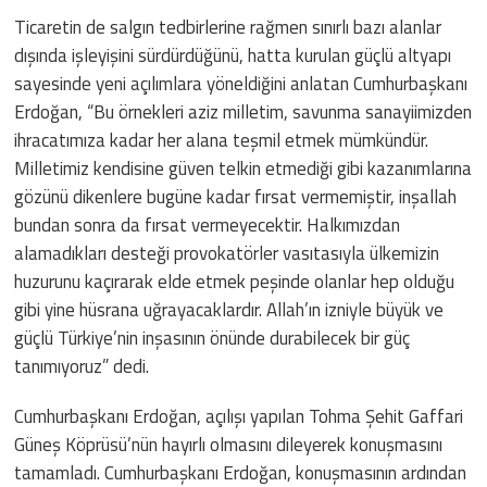
Ticaretin de salgın tedbirlerine rağmen sınırlı bazı alanlar
dışında işleyişini sürdürdüğünü, hatta kurulan güçlü altyapı
sayesinde yeni açılımlara yöneldiğini anlatan Cumhurbaşkanı
Erdoğan, “Bu örnekleri aziz milletim, savunma sanayiimizden
ihracatımıza kadar her alana teşmil etmek mümkündür.
Milletimiz kendisine güven telkin etmediği gibi kazanımlarına
gözünü dikenlere bugüne kadar fırsat vermemiştir, inşallah
bundan sonra da fırsat vermeyecektir. Halkımızdan
alamadıkları desteği provokatörler vasıtasıyla ülkemizin
huzurunu kaçırarak elde etmek peşinde olanlar hep olduğu
gibi yine hüsrana uğrayacaklardır. Allah’ın izniyle büyük ve
güçlü Türkiye’nin inşasının önünde durabilecek bir güç
tanımıyoruz” dedi.
Cumhurbaşkanı Erdoğan, açılışı yapılan Tohma Şehit Gaffari
Güneş Köprüsü’nün hayırlı olmasını dileyerek konuşmasını
tamamladı. Cumhurbaşkanı Erdoğan, konuşmasının ardından