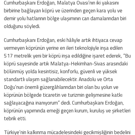
Cumhurbaşkanı Erdoğan, Malatya Ovası’nın iki yakasını
birbirine bağlayan köprü ve üzerinden geçen kara yolu ve
demir yolu hatlarının bölge ulaşımının can damalarından biri
olduğunu söyledi.
Cumhurbaşkanı Erdoğan, eski hâliyle artık ihtiyaca cevap
vermeyen köprünün yerine en ileri teknolojiyle inşa edilen
517 metrelik yeni bir köprü inşa edildiğine işaret ederek, “Bu
köprü sayesinde artık Malatya-Hekimhan-Sivas arasındaki
bölünmüş yolda kesintisiz, konforlu, güvenli ve yüksek
standartlı ulaşım sağlanabilecektir. Anadolu ve Orta
Doğu’nun önemli güzergâhlarından biri olan bu yolun ve
köprünün bölgede ticaretin ve turizmin gelişmesine katkı
sağlayacağına inanıyorum” dedi. Cumhurbaşkanı Erdoğan,
köprünün yapımında emeği geçen kurum, kuruluş ve şirketleri
tebrik etti.
Türkiye’nin kalkınma mücadelesindeki gecikmişliğinin bedelini