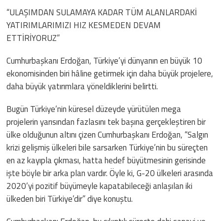
“ULAŞIMDAN SULAMAYA KADAR TÜM ALANLARDAKİ
YATIRIMLARIMIZI HIZ KESMEDEN DEVAM
ETTİRİYORUZ”
Cumhurbaşkanı Erdoğan, Türkiye’yi dünyanın en büyük 10
ekonomisinden biri hâline getirmek için daha büyük projelere,
daha büyük yatırımlara yöneldiklerini belirtti.
Bugün Türkiye’nin küresel düzeyde yürütülen mega
projelerin yarısından fazlasını tek başına gerçekleştiren bir
ülke olduğunun altını çizen Cumhurbaşkanı Erdoğan, “Salgın
krizi gelişmiş ülkeleri bile sarsarken Türkiye’nin bu süreçten
en az kayıpla çıkması, hatta hedef büyütmesinin gerisinde
işte böyle bir arka plan vardır. Öyle ki, G-20 ülkeleri arasında
2020’yi pozitif büyümeyle kapatabileceği anlaşılan iki
ülkeden biri Türkiye’dir” diye konuştu.