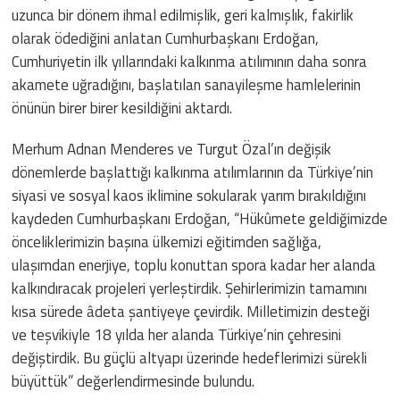
uzunca bir dönem ihmal edilmişlik, geri kalmışlık, fakirlik
olarak ödediğini anlatan Cumhurbaşkanı Erdoğan,
Cumhuriyetin ilk yıllarındaki kalkınma atılımının daha sonra
akamete uğradığını, başlatılan sanayileşme hamlelerinin
önünün birer birer kesildiğini aktardı.
Merhum Adnan Menderes ve Turgut Özal’ın değişik
dönemlerde başlattığı kalkınma atılımlarının da Türkiye’nin
siyasi ve sosyal kaos iklimine sokularak yarım bırakıldığını
kaydeden Cumhurbaşkanı Erdoğan, “Hükûmete geldiğimizde
önceliklerimizin başına ülkemizi eğitimden sağlığa,
ulaşımdan enerjiye, toplu konuttan spora kadar her alanda
kalkındıracak projeleri yerleştirdik. Şehirlerimizin tamamını
kısa sürede âdeta şantiyeye çevirdik. Milletimizin desteği
ve teşvikiyle 18 yılda her alanda Türkiye’nin çehresini
değiştirdik. Bu güçlü altyapı üzerinde hedeflerimizi sürekli
büyüttük” değerlendirmesinde bulundu.