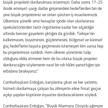
büyük projelerin durdurulması istenmişti. Daha sonra 17-25
Aralık emniyet-yargı darbe girişimindeki hedeflerden biri de
yine büyük projelerimiz ve onları yürüten iş insanlarımızdı.
Ülkemize yönelik sinsi hesaplar içinde olan uluslararası
spekülatörlerden terör örgütlerine kadar her alçaklığın
altında benzer gayelerin çıktığını da gördük. Türkiye’nin
kalkınmasını, büyümesini, güçlenmesini, bölgesel ve küresel
güç hedeflerini hayata geçirmesini istemeyen kim varsa hep
bu projelerimize saldırdı. Hem ülkenin yönetimin talip
olduğunu iddia etmenin hem de bu olursa büyük projeleri
durduracağını söylemenin nasıl bir ruh hâlini yansıttığını işin
erbabına bırakıyoruz.”
Cumhurbaşkanı Erdoğan, karşılarına çıkan ve her yatırımı,
hizmeti durdurmaya çalışan bu zihniyetin eline fırsat geçse
açılışı yapılan köprünün inşaatını durduracaklarını söyledi.
Cumhurbaşkanı Erdoğan, “Büyük Marmara Otoyolu ağımızın