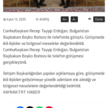
🔊
📅 Eylül 15, 2020
📂 ASAYİŞ
A+
A-
Dinle
Cumhurbaşkanı Recep Tayyip Erdoğan, Bulgaristan
Başbakanı Boyko Borisov ile telefonda görüştü. Görüşmede
ikili ilişkiler ve bölgesel meseleler değerlendirildi.
Cumhurbaşkanı Recep Tayyip Erdoğan, Bulgaristan
Başbakanı Boyko Borisov ile telefon görüşmesi
gerçekleştirdi.
İletişim Başkanlığından yapılan açıklamaya göre, görüşmede
ikili ilişkileri geliştirmeye yönelik adımların ele alındığı ve
bölgesel meselelerin değerlendirildiği belirtildi.
KAYNAK:TRT HABER