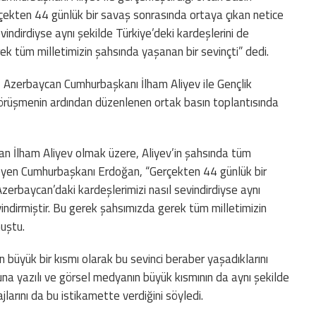
çekten 44 günlük bir savaş sonrasında ortaya çıkan netice
vindirdiyse aynı şekilde Türkiye’deki kardeşlerini de
ek tüm milletimizin şahsında yaşanan bir sevinçti” dedi.
Azerbaycan Cumhurbaşkanı İlham Aliyev ile Gençlik
görüşmenin ardından düzenlenen ortak basın toplantısında
pan İlham Aliyev olmak üzere, Aliyev’in şahsında tüm
eyen Cumhurbaşkanı Erdoğan, “Gerçekten 44 günlük bir
zerbaycan’daki kardeşlerimizi nasıl sevindirdiyse aynı
vindirmiştir. Bu gerek şahsımızda gerek tüm milletimizin
nuştu.
üyük bir kısmı olarak bu sevinci beraber yaşadıklarını
a yazılı ve görsel medyanın büyük kısmının da aynı şekilde
ajlarını da bu istikamette verdiğini söyledi.