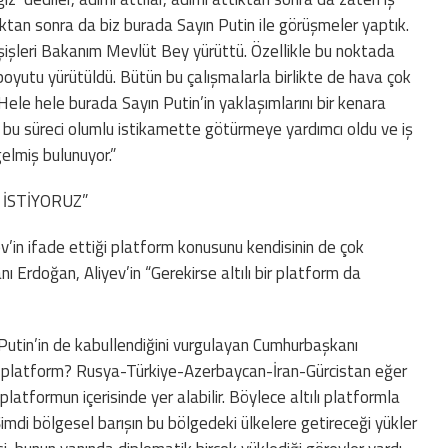
tan sonra da biz burada Sayın Putin ile görüşmeler yaptık.
ışişleri Bakanım Mevlüt Bey yürüttü. Özellikle bu noktada
oyutu yürütüldü. Bütün bu çalışmalarla birlikte de hava çok
Hele hele burada Sayın Putin’in yaklaşımlarını bir kenara
bu süreci olumlu istikamette götürmeye yardımcı oldu ve iş
elmiş bulunuyor.”
 İSTİYORUZ”
’in ifade ettiği platform konusunu kendisinin de çok
 Erdoğan, Aliyev’in “Gerekirse altılı bir platform da
Putin’in de kabullendiğini vurgulayan Cumhurbaşkanı
ılı platform? Rusya-Türkiye-Azerbaycan-İran-Gürcistan eğer
latformun içerisinde yer alabilir. Böylece altılı platformla
Şimdi bölgesel barışın bu bölgedeki ülkelere getireceği yükler