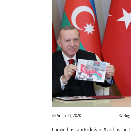
📅 Aralık 11, 2020
📂 Bug
Cumhurbaşkanı Erdoğan, Azerbaycan Cum