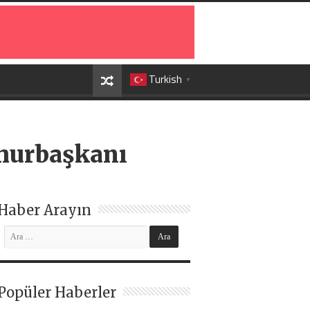
Turkish
▼
hurbaşkanı
Haber Arayın
Popüler Haberler