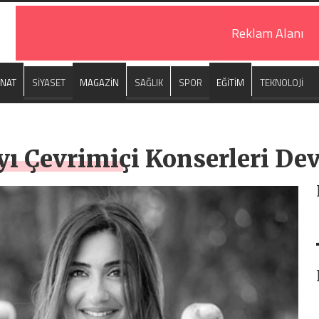
Reklam Alanı
ANAT
SİYASET
MAGAZİN
SAĞLIK
SPOR
EĞİTİM
TEKNOLOJİ
yı Çevrimiçi Konserleri De