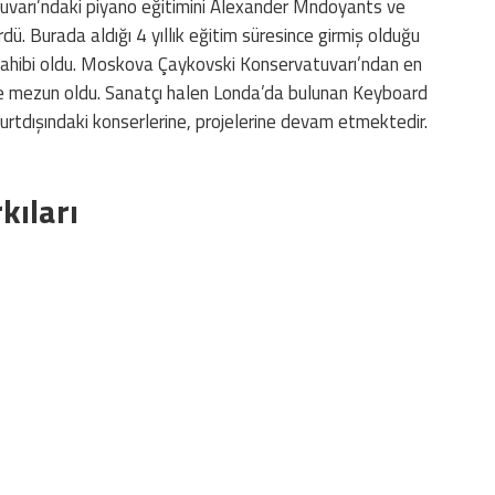
uvarı’ndaki piyano eğitimini Alexander Mndoyants ve
dü. Burada aldığı 4 yıllık eğitim süresince girmiş olduğu
 sahibi oldu. Moskova Çaykovski Konservatuvarı’ndan en
ile mezun oldu. Sanatçı halen Londa’da bulunan Keyboard
 yurtdışındaki konserlerine, projelerine devam etmektedir.
kıları