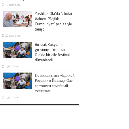
17 saat önce
Yoshkar-Ola’da Nikolai
Valuev, “Sağlıklı
Cumhuriyet” projesiyle
tanıştı
22 saat önce
Birleşik Rusya’nın
girişimiyle Yoshkar-
Ola’da bir aile festivali
düzenlendi
1 gün önce
По инициативе «Единой
России» в Йошкар-Оле
состоялся семейный
фестиваль
1 gün önce