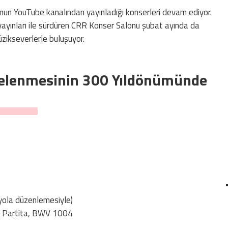
un YouTube kanalından yayınladığı konserleri devam ediyor.
l yayınları ile sürdüren CRR Konser Salonu şubat ayında da
üzikseverlerle buluşuyor.
elenmesinin 300 Yıldönümünde
iyola düzenlemesiyle)
r Partita, BWV 1004