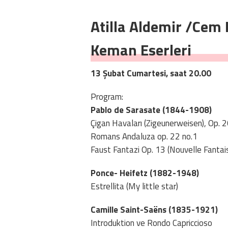
Atilla Aldemir /Cem
Keman Eserleri
13 Şubat Cumartesi, saat 20.00
Program:
Pablo de Sarasate (1844-1908)
Çigan Havaları (Zigeunerweisen), Op. 
Romans Andaluza op. 22 no.1
Faust Fantazi Op. 13 (Nouvelle Fantai
Ponce- Heifetz (1882-1948)
Estrellita (My little star)
Camille Saint-Saëns (1835-1921)
Introduktion ve Rondo Capriccioso