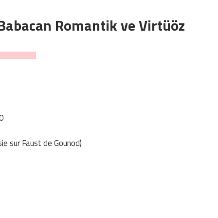
 Babacan Romantik ve Virtüöz
20
sie sur Faust de Gounod)