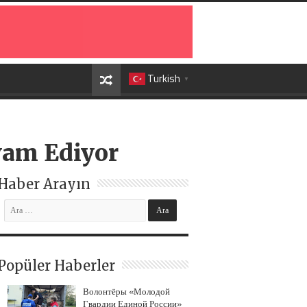
Turkish
▼
vam Ediyor
Haber Arayın
Popüler Haberler
Волонтёры «Молодой
Гвардии Единой России»