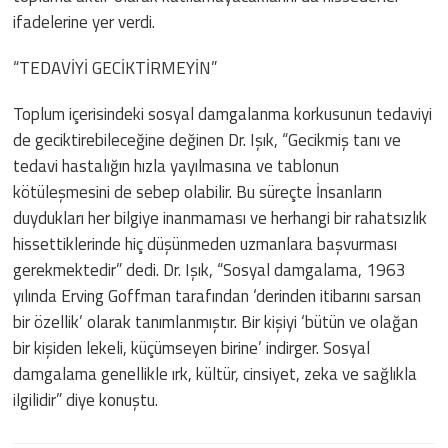
ifadelerine yer verdi.
“TEDAVİYİ GECİKTİRMEYİN”
Toplum içerisindeki sosyal damgalanma korkusunun tedaviyi
de geciktirebileceğine değinen Dr. Işık, “Gecikmiş tanı ve
tedavi hastalığın hızla yayılmasına ve tablonun
kötüleşmesini de sebep olabilir. Bu süreçte İnsanların
duydukları her bilgiye inanmaması ve herhangi bir rahatsızlık
hissettiklerinde hiç düşünmeden uzmanlara başvurması
gerekmektedir” dedi. Dr. Işık, “Sosyal damgalama, 1963
yılında Erving Goffman tarafından ‘derinden itibarını sarsan
bir özellik’ olarak tanımlanmıştır. Bir kişiyi ‘bütün ve olağan
bir kişiden lekeli, küçümseyen birine’ indirger. Sosyal
damgalama genellikle ırk, kültür, cinsiyet, zeka ve sağlıkla
ilgilidir” diye konuştu.