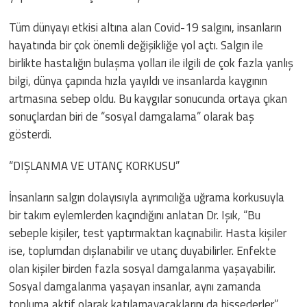
Tüm dünyayı etkisi altına alan Covid-19 salgını, insanların
hayatında bir çok önemli değişikliğe yol açtı. Salgın ile
birlikte hastalığın bulaşma yolları ile ilgili de çok fazla yanlış
bilgi, dünya çapında hızla yayıldı ve insanlarda kaygının
artmasına sebep oldu. Bu kaygılar sonucunda ortaya çıkan
sonuçlardan biri de “sosyal damgalama” olarak baş
gösterdi.
“DIŞLANMA VE UTANÇ KORKUSU”
İnsanların salgın dolayısıyla ayrımcılığa uğrama korkusuyla
bir takım eylemlerden kaçındığını anlatan Dr. Işık, “Bu
sebeple kişiler, test yaptırmaktan kaçınabilir. Hasta kişiler
ise, toplumdan dışlanabilir ve utanç duyabilirler. Enfekte
olan kişiler birden fazla sosyal damgalanma yaşayabilir.
Sosyal damgalanma yaşayan insanlar, aynı zamanda
topluma aktif olarak katılamayacaklarını da hissederler”