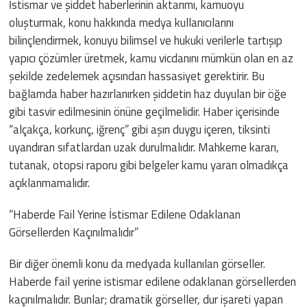
İstismar ve şiddet haberlerinin aktarımı, kamuoyu
oluşturmak, konu hakkında medya kullanıcılarını
bilinçlendirmek, konuyu bilimsel ve hukuki verilerle tartışıp
yapıcı çözümler üretmek, kamu vicdanını mümkün olan en az
şekilde zedelemek açısından hassasiyet gerektirir. Bu
bağlamda haber hazırlanırken şiddetin haz duyulan bir öğe
gibi tasvir edilmesinin önüne geçilmelidir. Haber içerisinde
“alçakça, korkunç, iğrenç” gibi aşırı duygu içeren, tiksinti
uyandıran sıfatlardan uzak durulmalıdır. Mahkeme kararı,
tutanak, otopsi raporu gibi belgeler kamu yararı olmadıkça
açıklanmamalıdır.
“Haberde Fail Yerine İstismar Edilene Odaklanan
Görsellerden Kaçınılmalıdır”
Bir diğer önemli konu da medyada kullanılan görseller.
Haberde fail yerine istismar edilene odaklanan görsellerden
kaçınılmalıdır. Bunlar; dramatik görseller, dur işareti yapan