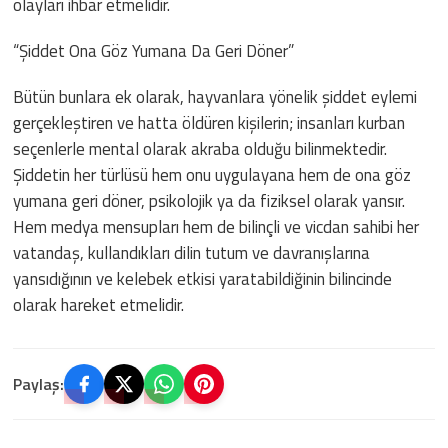
olayları ihbar etmelidir.
“Şiddet Ona Göz Yumana Da Geri Döner”
Bütün bunlara ek olarak, hayvanlara yönelik şiddet eylemi
gerçekleştiren ve hatta öldüren kişilerin; insanları kurban
seçenlerle mental olarak akraba olduğu bilinmektedir.
Şiddetin her türlüsü hem onu uygulayana hem de ona göz
yumana geri döner, psikolojik ya da fiziksel olarak yansır.
Hem medya mensupları hem de bilinçli ve vicdan sahibi her
vatandaş, kullandıkları dilin tutum ve davranışlarına
yansıdığının ve kelebek etkisi yaratabildiğinin bilincinde
olarak hareket etmelidir.
Paylaş: