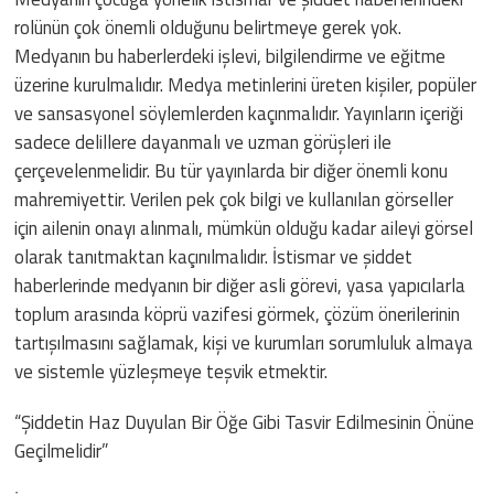
rolünün çok önemli olduğunu belirtmeye gerek yok.
Medyanın bu haberlerdeki işlevi, bilgilendirme ve eğitme
üzerine kurulmalıdır. Medya metinlerini üreten kişiler, popüler
ve sansasyonel söylemlerden kaçınmalıdır. Yayınların içeriği
sadece delillere dayanmalı ve uzman görüşleri ile
çerçevelenmelidir. Bu tür yayınlarda bir diğer önemli konu
mahremiyettir. Verilen pek çok bilgi ve kullanılan görseller
için ailenin onayı alınmalı, mümkün olduğu kadar aileyi görsel
olarak tanıtmaktan kaçınılmalıdır. İstismar ve şiddet
haberlerinde medyanın bir diğer asli görevi, yasa yapıcılarla
toplum arasında köprü vazifesi görmek, çözüm önerilerinin
tartışılmasını sağlamak, kişi ve kurumları sorumluluk almaya
ve sistemle yüzleşmeye teşvik etmektir.
“Şiddetin Haz Duyulan Bir Öğe Gibi Tasvir Edilmesinin Önüne
Geçilmelidir”