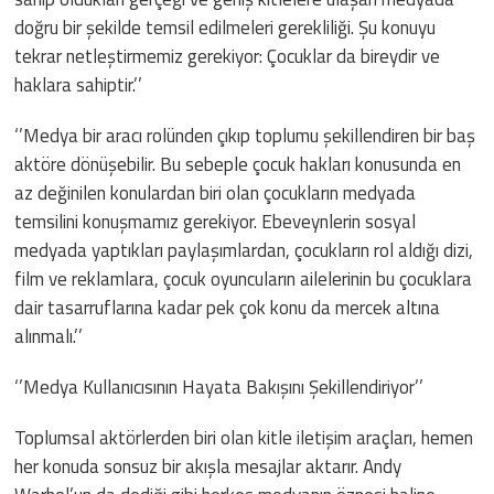
doğru bir şekilde temsil edilmeleri gerekliliği. Şu konuyu
tekrar netleştirmemiz gerekiyor: Çocuklar da bireydir ve
haklara sahiptir.’’
‘’Medya bir aracı rolünden çıkıp toplumu şekillendiren bir baş
aktöre dönüşebilir. Bu sebeple çocuk hakları konusunda en
az değinilen konulardan biri olan çocukların medyada
temsilini konuşmamız gerekiyor. Ebeveynlerin sosyal
medyada yaptıkları paylaşımlardan, çocukların rol aldığı dizi,
film ve reklamlara, çocuk oyuncuların ailelerinin bu çocuklara
dair tasarruflarına kadar pek çok konu da mercek altına
alınmalı.’’
‘’Medya Kullanıcısının Hayata Bakışını Şekillendiriyor’’
Toplumsal aktörlerden biri olan kitle iletişim araçları, hemen
her konuda sonsuz bir akışla mesajlar aktarır. Andy