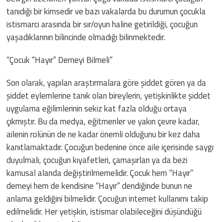
tanıdığı bir kimsedir ve bazı vakalarda bu durumun çocukla
istismarcı arasında bir sır/oyun haline getirildiği, çocuğun
yaşadıklarının bilincinde olmadığı bilinmektedir.
“Çocuk “Hayır” Demeyi Bilmeli”
Son olarak, yapılan araştırmalara göre şiddet gören ya da
şiddet eylemlerine tanık olan bireylerin, yetişkinlikte şiddet
uygulama eğilimlerinin sekiz kat fazla olduğu ortaya
çıkmıştır. Bu da medya, eğitmenler ve yakın çevre kadar,
ailenin rolünün de ne kadar önemli olduğunu bir kez daha
kanıtlamaktadır. Çocuğun bedenine önce aile içerisinde saygı
duyulmalı, çocuğun kıyafetleri, çamaşırları ya da bezi
kamusal alanda değiştirilmemelidir. Çocuk hem “Hayır”
demeyi hem de kendisine “Hayır” dendiğinde bunun ne
anlama geldiğini bilmelidir. Çocuğun internet kullanımı takip
edilmelidir. Her yetişkin, istismar olabileceğini düşündüğü