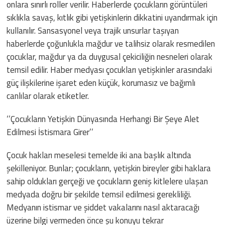
onlara sınırlı roller verilir. Haberlerde çocukların görüntüleri
sıklıkla savaş, kıtlık gibi yetişkinlerin dikkatini uyandırmak için
kullanılır. Sansasyonel veya trajik unsurlar taşıyan
haberlerde çoğunlukla mağdur ve talihsiz olarak resmedilen
çocuklar, mağdur ya da duygusal çekiciliğin nesneleri olarak
temsil edilir. Haber medyası çocukları yetişkinler arasındaki
güç ilişkilerine işaret eden küçük, korumasız ve bağımlı
canlılar olarak etiketler.
‘’Çocukların Yetişkin Dünyasında Herhangi Bir Şeye Alet
Edilmesi İstismara Girer’’
Çocuk hakları meselesi temelde iki ana başlık altında
şekilleniyor. Bunlar; çocukların, yetişkin bireyler gibi haklara
sahip oldukları gerçeği ve çocukların geniş kitlelere ulaşan
medyada doğru bir şekilde temsil edilmesi gerekliliği.
Medyanın istismar ve şiddet vakalarını nasıl aktaracağı
üzerine bilgi vermeden önce şu konuyu tekrar