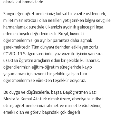
olarak kutlanmaktadır.
Saygıdeğer öğretmenlerimiz; kutsal bir vazife üstlenerek,
milletimizin istikbali olan nesilleri yetiştirirken bilgiyi sevgi ile
harmanlamak suretiyle ülkemizin aydınlık geleceğini inşa
eden en büyük değerlerimizdir. Bu yıl, kıymetli
öğretmenlerimiz için ayrı bir parantez daha açmak
gerekmektedir. Tüm dünyayı derinden etkileyen zorlu
COVID-19 Salgını sürecinde, yüz yüze iletişimin yanı sıra
uzaktan öğretim araçlarını etkin bir şekilde kullanarak,
öğrencilerimizin eğitim-öğretim süreçlerinde kayıp
yaşamaması için özverili bir şekilde çalışan tüm
öğretmenlerimize yürekten teşekkür ediyoruz.
Bu duygu ve düşüncelerle, başta Başöğretmen Gazi
Mustafa Kemal Atatürk olmak üzere, ebediyete intikal
etmiş öğretmenlerimizi rahmet ve minnetle yâd ediyor,
emekli olan ve görevi başındaki çok değerli