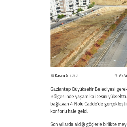
📅 Kasım 6, 2020
📂 ASAY
Gaziantep Büyükşehir Belediyesi gerek
Bölgesi’nde yaşam kalitesini yükseltti.
bağlayan 4 Nolu Cadde’de gerçekleştir
konforlu hale geldi.
Son yıllarda aldığı göçlerle birlikte me