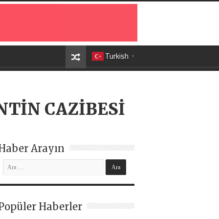
Turkish
▼
NTİN CAZİBESİ
Haber Arayın
Popüler Haberler