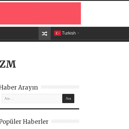
Turkish
▼
İZM
Haber Arayın
Popüler Haberler