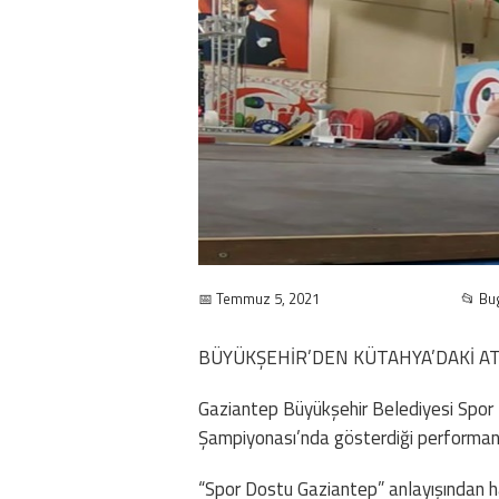
📅 Temmuz 5, 2021
📂 Bu
BÜYÜKŞEHİR’DEN KÜTAHYA’DAKİ AT
Gaziantep Büyükşehir Belediyesi Spor 
Şampiyonası’nda gösterdiği performan
“Spor Dostu Gaziantep” anlayışından 