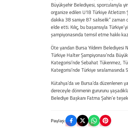
Büyükşehir Belediyesi, sporcularıyla 
organize edilen U18 Türkiye Atletizm 
dakika 38 saniye 87 saliselik” zaman d
elde etti. Kılıç, bu başarısıyla Türkiy
şampiyonasında temsil etme hakkı kaz
Öte yandan Bursa Yıldırım Belediyesi
Türkiye Halter Şampiyonası’nda Büyükş
Kategorisi’nde Sebahat Tükenmez, Tür
Kategorisi’nde Türkiye sıralamasında 5 
Kütahya’da ve Bursa’da düzenlenen yar
dereceyle dönmenin gururunu yaşadıklar
Belediye Başkanı Fatma Şahin’e teşekk
Paylaş: