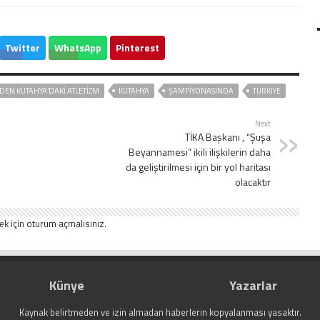
Twitter
WhatsApp
Pinterest
DEN KÜTAHYA’DAKİ ATLETİZM
KÜTAHYA
ŞAMPİYONASINDA
TÜRKİYE
Next
TİKA Başkanı , “Şuşa
Beyannamesi” ikili ilişkilerin daha
da geliştirilmesi için bir yol haritası
olacaktır
ek için
oturum açmalısınız
.
Künye
Yazarlar
Kaynak belirtmeden ve izin almadan haberlerin kopyalanması yasaktır.