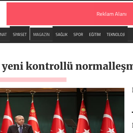
Reklam Alanı
ANAT
SİYASET
MAGAZİN
SAĞLIK
SPOR
EĞİTİM
TEKNOLOJİ
a yeni kontrollü normalleş