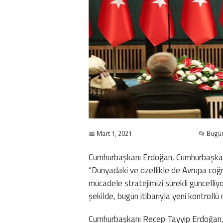
📅 Mart 1, 2021
📂 Bugü
Cumhurbaşkanı Erdoğan, Cumhurbaşkanlı
“Dünyadaki ve özellikle de Avrupa coğr
mücadele stratejimizi sürekli güncelli
şekilde, bugün itibarıyla yeni kontrollü
Cumhurbaşkanı Recep Tayyip Erdoğan, C