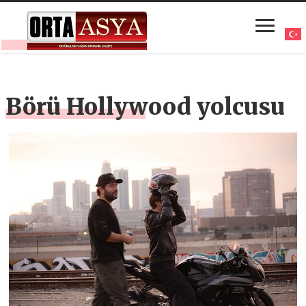
Börü Hollywood yolcusu