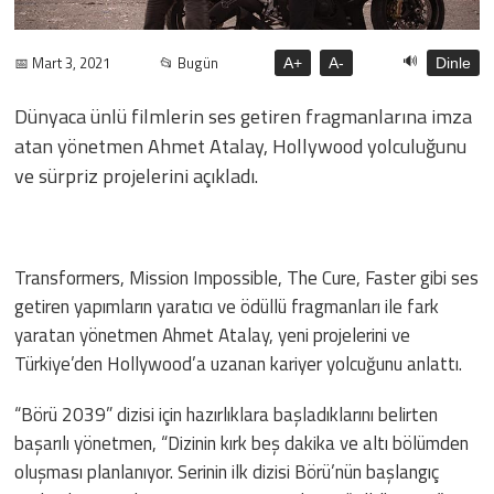
🔊
📅 Mart 3, 2021
📂 Bugün
A+
A-
Dinle
Dünyaca ünlü filmlerin ses getiren fragmanlarına imza
atan yönetmen Ahmet Atalay, Hollywood yolculuğunu
ve sürpriz projelerini açıkladı.
Transformers, Mission Impossible, The Cure, Faster gibi ses
getiren yapımların yaratıcı ve ödüllü fragmanları ile fark
yaratan yönetmen Ahmet Atalay, yeni projelerini ve
Türkiye’den Hollywood’a uzanan kariyer yolcuğunu anlattı.
“Börü 2039” dizisi için hazırlıklara başladıklarını belirten
başarılı yönetmen, “Dizinin kırk beş dakika ve altı bölümden
oluşması planlanıyor. Serinin ilk dizisi Börü’nün başlangıç