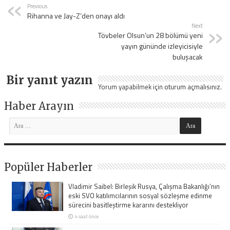
Previous
Rihanna ve Jay-Z’den onayı aldı
Next
Tövbeler Olsun’un 28 bölümü yeni
yayın gününde izleyicisiyle
buluşacak
Bir yanıt yazın
Yorum yapabilmek için
oturum açmalısınız
.
Haber Arayın
Popüler Haberler
Vladimir Saibel: Birleşik Rusya, Çalışma Bakanlığı’nın
eski SVO katılımcılarının sosyal sözleşme edinme
sürecini basitleştirme kararını destekliyor
4 saat önce