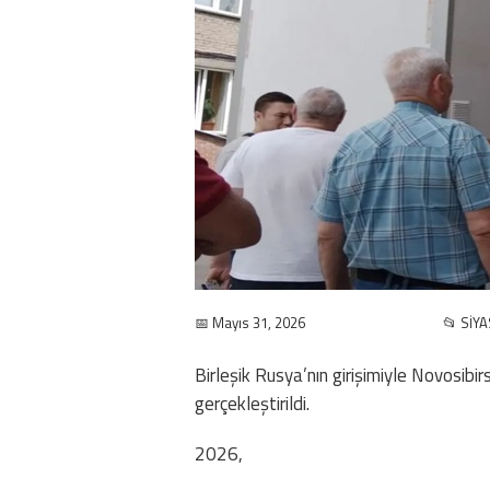
📅 Mayıs 31, 2026
📂 SİY
Birleşik Rusya’nın girişimiyle Novosibi
gerçekleştirildi.
2026,