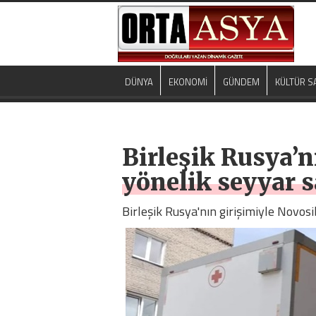
DÜNYA
EKONOMİ
GÜNDEM
KÜLTÜR S
Birleşik Rusya’n
yönelik seyyar s
Birleşik Rusya'nın girişimiyle Novosi