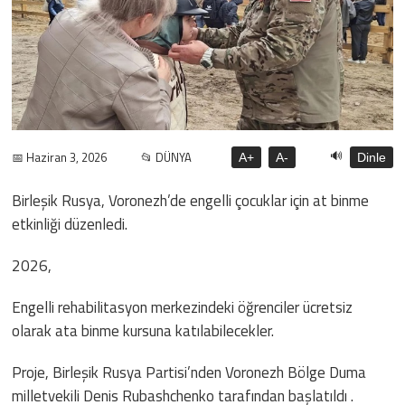
🔊
📅 Haziran 3, 2026
📂 DÜNYA
A+
A-
Dinle
Birleşik Rusya, Voronezh’de engelli çocuklar için at binme
etkinliği düzenledi.
2026,
Engelli rehabilitasyon merkezindeki öğrenciler ücretsiz
olarak ata binme kursuna katılabilecekler.
Proje, Birleşik Rusya Partisi’nden Voronezh Bölge Duma
milletvekili Denis Rubashchenko tarafından başlatıldı .