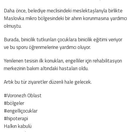
Daha önce, belediye meclisindeki meslektaşlarıyla birlikte
Maslovka mikro bölgesindeki bir ahırın korunmasına yardımcı
olmuştu.
Burada, binicilik tutkunları çocuklara binicilik eğitimi veriyor
ve bu sporu öğrenmelerine yardımcı oluyor.
Yenilenen tesisin ilk konukları, engelliler için rehabilitasyon
merkezinin bakım altındaki hastaları oldu.
Artık bu tür ziyaretler düzenli hale gelecek.
#Voronezh Oblast
#bölgeler
#engelliçocuklar
#hipoterapi
Halkın kabulü