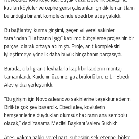
katılan köylüler ve cephe gerisi çalışanları için dikilen anıtların
bulunduğu bir anıt kompleksinde ebedi bir ateş yakıldı.
Bu bağlantıyı kurma girişimi, geçen yıl yerel sakinler
tarafından “Hafızanın Işığı” katılımcı bütçeleme projesinin bir
parçası olarak ortaya atılmıştı. Proje, anıt kompleksini
iyileştirmeye yönelik daha büyük bir çabanın parçasıydı.
Burada, cilalı granit levhalarla kaplı bir kaidenin montajı
tamamlandı. Kaidenin üzerine, gaz brülörlü bronz bir Ebedi
Alev yıldızı yerleştirildi.
“Bu girişim için Novozalesnovo sakinlerine teşekkür ederim.
Birlikte çok şey başardık. Ebedi alev, köylülerin
hemşehrilerine duydukları ölümsüz hatıranın ana sembolü
olacak,” dedi Yasama Meclisi Başkanı Valery Sukhikh.
Ateşi yakma hakkı, yerel parti şubesinin sekreterine, bölge