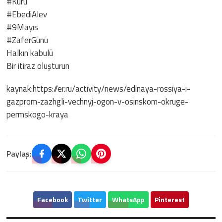
#Kuru
#EbediAlev
#9Mayıs
#ZaferGünü
Halkın kabulü
Bir itiraz oluşturun
kaynak:https://er.ru/activity/news/edinaya-rossiya-i-
gazprom-zazhgli-vechnyj-ogon-v-osinskom-okruge-
permskogo-kraya
Paylaş:
Facebook
Twitter
WhatsApp
Pinterest