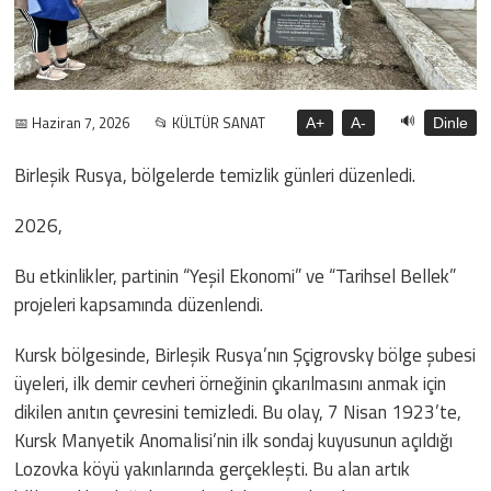
🔊
📅 Haziran 7, 2026
📂 KÜLTÜR SANAT
A+
A-
Dinle
Birleşik Rusya, bölgelerde temizlik günleri düzenledi.
2026,
Bu etkinlikler, partinin “Yeşil Ekonomi” ve “Tarihsel Bellek”
projeleri kapsamında düzenlendi.
Kursk bölgesinde, Birleşik Rusya’nın Şçigrovsky bölge şubesi
üyeleri, ilk demir cevheri örneğinin çıkarılmasını anmak için
dikilen anıtın çevresini temizledi. Bu olay, 7 Nisan 1923’te,
Kursk Manyetik Anomalisi’nin ilk sondaj kuyusunun açıldığı
Lozovka köyü yakınlarında gerçekleşti. Bu alan artık