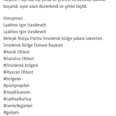
boyandı, oyun alanı düzenlendi ve çimler biçildi.
Konuşmacı
Lyakhov Igor Vasilievich
Lyakhov Igor Vasilievich
Birleşik Rusya Partisi Smolensk bölge şubesi sekreteri,
Smolensk Bölge Duması Başkanı
#Kursk Oblast
#Saratov Oblast
#Smolensk bölgesi
#Ryazan Oblast
#bölgeler
#partiprojeleri
#YeşilEkonomi
#tarihselhafıza
#temizlikgünleri
#gelişim