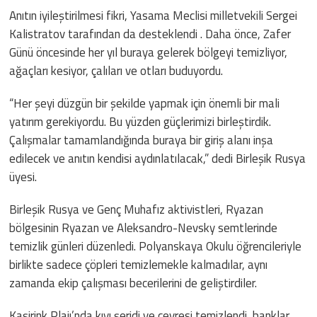
Anıtın iyileştirilmesi fikri, Yasama Meclisi milletvekili Sergei
Kalistratov tarafından da desteklendi . Daha önce, Zafer
Günü öncesinde her yıl buraya gelerek bölgeyi temizliyor,
ağaçları kesiyor, çalıları ve otları buduyordu.
“Her şeyi düzgün bir şekilde yapmak için önemli bir mali
yatırım gerekiyordu. Bu yüzden güçlerimizi birleştirdik.
Çalışmalar tamamlandığında buraya bir giriş alanı inşa
edilecek ve anıtın kendisi aydınlatılacak,” dedi Birleşik Rusya
üyesi.
Birleşik Rusya ve Genç Muhafız aktivistleri, Ryazan
bölgesinin Ryazan ve Aleksandro-Nevsky semtlerinde
temizlik günleri düzenledi. Polyanskaya Okulu öğrencileriyle
birlikte sadece çöpleri temizlemekle kalmadılar, aynı
zamanda ekip çalışması becerilerini de geliştirdiler.
Kaşirink Plajı’nda kıyı şeridi ve çevresi temizlendi, banklar