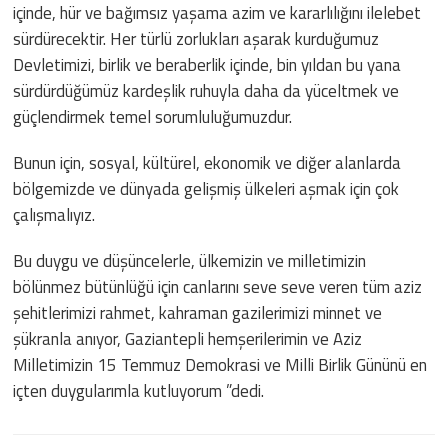
içinde, hür ve bağımsız yaşama azim ve kararlılığını ilelebet
sürdürecektir. Her türlü zorlukları aşarak kurduğumuz
Devletimizi, birlik ve beraberlik içinde, bin yıldan bu yana
sürdürdüğümüz kardeşlik ruhuyla daha da yüceltmek ve
güçlendirmek temel sorumluluğumuzdur.
Bunun için, sosyal, kültürel, ekonomik ve diğer alanlarda
bölgemizde ve dünyada gelişmiş ülkeleri aşmak için çok
çalışmalıyız.
Bu duygu ve düşüncelerle, ülkemizin ve milletimizin
bölünmez bütünlüğü için canlarını seve seve veren tüm aziz
şehitlerimizi rahmet, kahraman gazilerimizi minnet ve
şükranla anıyor, Gaziantepli hemşerilerimin ve Aziz
Milletimizin 15 Temmuz Demokrasi ve Milli Birlik Gününü en
içten duygularımla kutluyorum ”dedi.