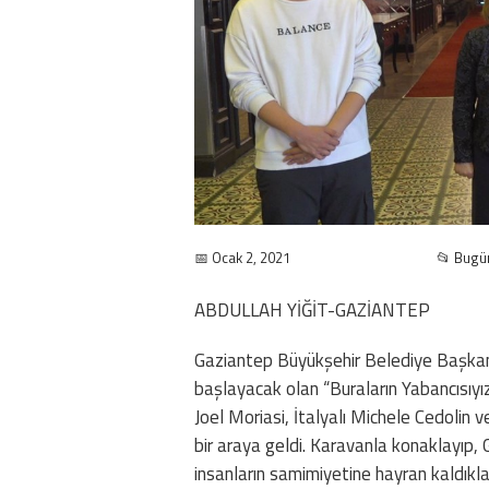
📅 Ocak 2, 2021
📂 Bugü
ABDULLAH YİĞİT-GAZİANTEP
Gaziantep Büyükşehir Belediye Başkan 
başlayacak olan “Buraların Yabancısıyı
Joel Moriasi, İtalyalı Michele Cedolin 
bir araya geldi. Karavanla konaklayıp, G
insanların samimiyetine hayran kaldıkla