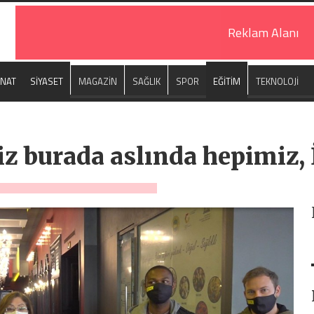
Reklam Alanı
ANAT
SİYASET
MAGAZİN
SAĞLIK
SPOR
EĞİTİM
TEKNOLOJİ
z burada aslında hepimiz, 