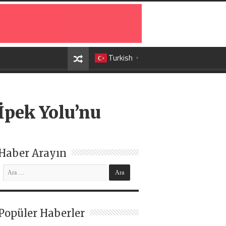
Turkish
▼
İpek Yolu’nu
Haber Arayın
Popüler Haberler