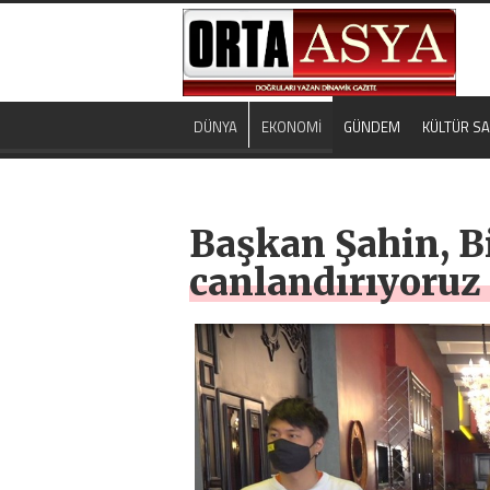
DÜNYA
EKONOMİ
GÜNDEM
KÜLTÜR S
Başkan Şahin, Bi
canlandırıyoruz