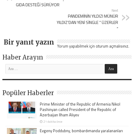
GIDA DESTEĞİ SÜRÜYOR
Next
PANDEMİNİN YILDIZI MÜNÜR
YILDIZ’DAN YENİ SİNGLE “ ÜZERLER
“
Bir yanıt yazın
Yorum yapabilmek için
oturum açmalısınız
.
Haber Arayın
Popüler Haberler
Prime Minister of the Republic of Armenia Nikol
Pashinyan called President of the Republic of
Azerbaijan Ilham Aliyev
21 dakika önce
Evgeny Poddubny, bombardımanda yaralananları