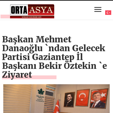
Başkan Mehmet
Danaoğlu `ndan Gelecek
Partisi Gaziantep İl
Başkanı Bekir Öztekin `e
Ziyaret