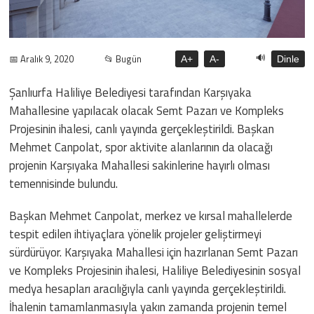
🔊
📅 Aralık 9, 2020
📂 Bugün
A+
A-
Dinle
Şanlıurfa Haliliye Belediyesi tarafından Karşıyaka
Mahallesine yapılacak olacak Semt Pazarı ve Kompleks
Projesinin ihalesi, canlı yayında gerçekleştirildi. Başkan
Mehmet Canpolat, spor aktivite alanlarının da olacağı
projenin Karşıyaka Mahallesi sakinlerine hayırlı olması
temennisinde bulundu.
Başkan Mehmet Canpolat, merkez ve kırsal mahallelerde
tespit edilen ihtiyaçlara yönelik projeler geliştirmeyi
sürdürüyor. Karşıyaka Mahallesi için hazırlanan Semt Pazarı
ve Kompleks Projesinin ihalesi, Haliliye Belediyesinin sosyal
medya hesapları aracılığıyla canlı yayında gerçekleştirildi.
İhalenin tamamlanmasıyla yakın zamanda projenin temel