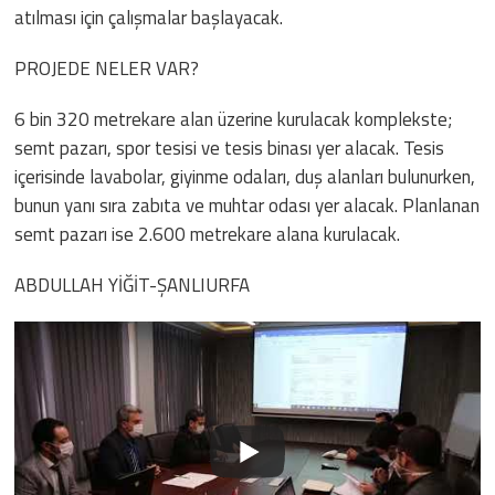
atılması için çalışmalar başlayacak.
PROJEDE NELER VAR?
6 bin 320 metrekare alan üzerine kurulacak komplekste;
semt pazarı, spor tesisi ve tesis binası yer alacak. Tesis
içerisinde lavabolar, giyinme odaları, duş alanları bulunurken,
bunun yanı sıra zabıta ve muhtar odası yer alacak. Planlanan
semt pazarı ise 2.600 metrekare alana kurulacak.
ABDULLAH YİĞİT-ŞANLIURFA