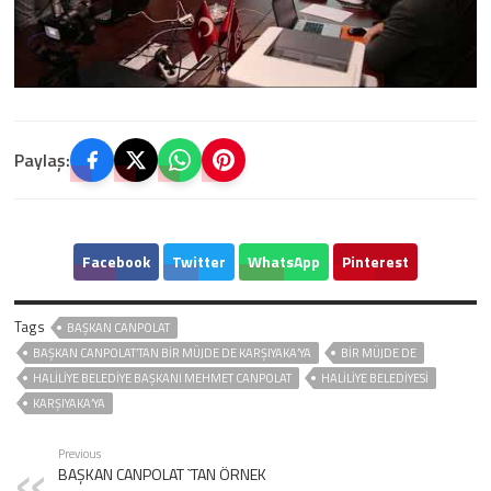
Paylaş:
Facebook
Twitter
WhatsApp
Pinterest
Tags
BAŞKAN CANPOLAT
BAŞKAN CANPOLAT’TAN BİR MÜJDE DE KARŞIYAKA’YA
BİR MÜJDE DE
HALILIYE BELEDIYE BAŞKANI MEHMET CANPOLAT
HALİLİYE BELEDİYESİ
KARŞIYAKA’YA
Previous
BAŞKAN CANPOLAT `TAN ÖRNEK