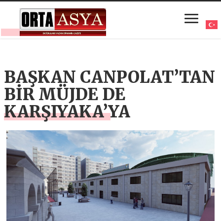
BAŞKAN CANPOLAT’TAN
BİR MÜJDE DE
KARŞIYAKA’YA