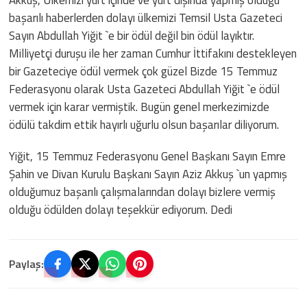
başarılı haberlerden dolayı ülkemizi Temsil Usta Gazeteci
Sayın Abdullah Yiğit `e bir ödül değil bin ödül layıktır.
Milliyetçi duruşu ile her zaman Cumhur İttifakını destekleyen
bir Gazeteciye ödül vermek çok güzel Bizde 15 Temmuz
Federasyonu olarak Usta Gazeteci Abdullah Yiğit `e ödül
vermek için karar vermiştik. Bugün genel merkezimizde
ödülü takdim ettik hayırlı uğurlu olsun başarılar diliyorum.
Yiğit, 15 Temmuz Federasyonu Genel Başkanı Sayın Emre
Şahin ve Divan Kurulu Başkanı Sayın Aziz Akkuş `un yapmış
olduğumuz başarılı çalışmalarından dolayı bizlere vermiş
olduğu ödülden dolayı teşekkür ediyorum. Dedi
Paylaş: