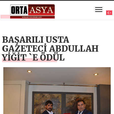
BAŞARILI USTA
GAZETECİ ABDULLAH
YİĞİT `E ÖDÜL