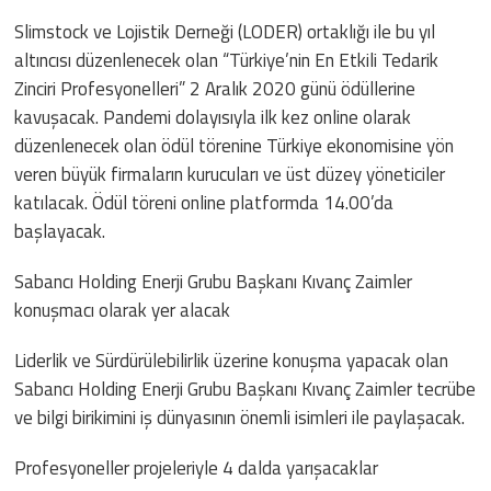
Slimstock ve Lojistik Derneği (LODER) ortaklığı ile bu yıl
altıncısı düzenlenecek olan “Türkiye’nin En Etkili Tedarik
Zinciri Profesyonelleri” 2 Aralık 2020 günü ödüllerine
kavuşacak. Pandemi dolayısıyla ilk kez online olarak
düzenlenecek olan ödül törenine Türkiye ekonomisine yön
veren büyük firmaların kurucuları ve üst düzey yöneticiler
katılacak. Ödül töreni online platformda 14.00’da
başlayacak.
Sabancı Holding Enerji Grubu Başkanı Kıvanç Zaimler
konuşmacı olarak yer alacak
Liderlik ve Sürdürülebilirlik üzerine konuşma yapacak olan
Sabancı Holding Enerji Grubu Başkanı Kıvanç Zaimler tecrübe
ve bilgi birikimini iş dünyasının önemli isimleri ile paylaşacak.
Profesyoneller projeleriyle 4 dalda yarışacaklar