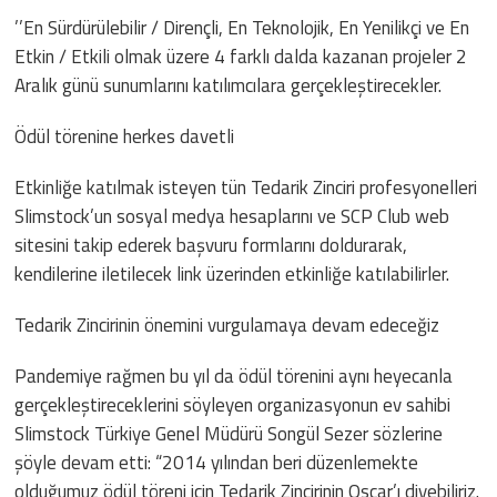
’’En Sürdürülebilir / Dirençli, En Teknolojik, En Yenilikçi ve En
Etkin / Etkili olmak üzere 4 farklı dalda kazanan projeler 2
Aralık günü sunumlarını katılımcılara gerçekleştirecekler.
Ödül törenine herkes davetli
Etkinliğe katılmak isteyen tün Tedarik Zinciri profesyonelleri
Slimstock’un sosyal medya hesaplarını ve SCP Club web
sitesini takip ederek başvuru formlarını doldurarak,
kendilerine iletilecek link üzerinden etkinliğe katılabilirler.
Tedarik Zincirinin önemini vurgulamaya devam edeceğiz
Pandemiye rağmen bu yıl da ödül törenini aynı heyecanla
gerçekleştireceklerini söyleyen organizasyonun ev sahibi
Slimstock Türkiye Genel Müdürü Songül Sezer sözlerine
şöyle devam etti: “2014 yılından beri düzenlemekte
olduğumuz ödül töreni için Tedarik Zincirinin Oscar’ı diyebiliriz.