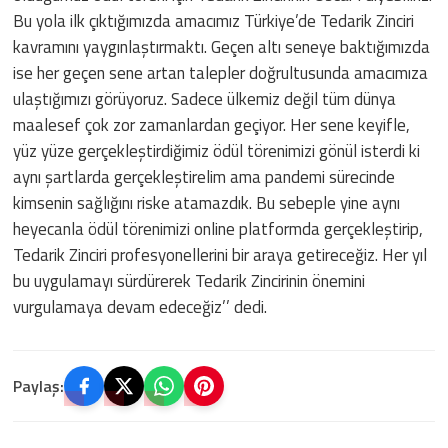
Bu yola ilk çıktığımızda amacımız Türkiye’de Tedarik Zinciri
kavramını yaygınlaştırmaktı. Geçen altı seneye baktığımızda
ise her geçen sene artan talepler doğrultusunda amacımıza
ulaştığımızı görüyoruz. Sadece ülkemiz değil tüm dünya
maalesef çok zor zamanlardan geçiyor. Her sene keyifle,
yüz yüze gerçekleştirdiğimiz ödül törenimizi gönül isterdi ki
aynı şartlarda gerçekleştirelim ama pandemi sürecinde
kimsenin sağlığını riske atamazdık. Bu sebeple yine aynı
heyecanla ödül törenimizi online platformda gerçekleştirip,
Tedarik Zinciri profesyonellerini bir araya getireceğiz. Her yıl
bu uygulamayı sürdürerek Tedarik Zincirinin önemini
vurgulamaya devam edeceğiz’’ dedi.
Paylaş: