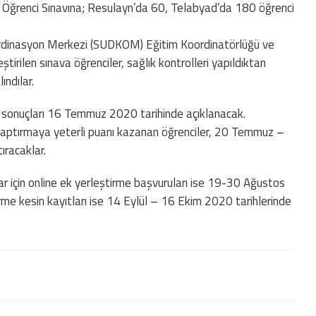
ncı Öğrenci Sınavına; Resulayn’da 60, Telabyad’da 180 öğrenci
oordinasyon Merkezi (SUDKOM) Eğitim Koordinatörlüğü ve
ştirilen sınava öğrenciler, sağlık kontrolleri yapıldıktan
ndılar.
v sonuçları 16 Temmuz 2020 tarihinde açıklanacak.
 yaptırmaya yeterli puanı kazanan öğrenciler, 20 Temmuz –
ıracaklar.
ar için online ek yerleştirme başvuruları ise 19-30 Ağustos
rme kesin kayıtları ise 14 Eylül – 16 Ekim 2020 tarihlerinde