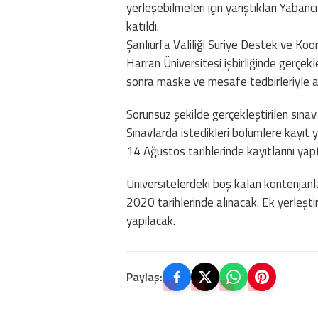
yerleşebilmeleri için yarıştıkları Yaba
katıldı.
Şanlıurfa Valiliği Suriye Destek ve K
Harran Üniversitesi işbirliğinde gerçekle
sonra maske ve mesafe tedbirleriyle alı
Sorunsuz şekilde gerçekleştirilen sına
Sınavlarda istedikleri bölümlere kayıt
14 Ağustos tarihlerinde kayıtlarını yapt
Üniversitelerdeki boş kalan kontenjanl
2020 tarihlerinde alınacak. Ek yerleşti
yapılacak.
Paylaş: