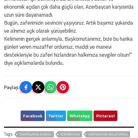
ekonomik açıdan çok daha güçlü olan, Azerbaycan karşısında
uzun süre dayanamadı.
Bugün, zaferimizin sevincini yaşıyoruz. Artık başımız yukarıda
ve alnımız açık olarak yürüyebiliriz.
Kelimenin gerçek anlamıyla, Başkomutanımız, bize bu harika
günleri veren muzaffer ordumuz, maddi ve manevi
destekleriyle bu zaferi hızlandıran halkımıza sevgiler olsun!”
diye açıklamalarda bulundu..
Paylaş:
Facebook
Twitter
WhatsApp
Pinterest
Tags
“ANAYASANIN KABULÜ
AZERBAYCAN
AZERBAYCAN MİLLETVEKİLİ