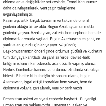
eklemeler ve değişiklikler neticesinde, Temel Kanunumuz
daha da iyileştirilerek, yeni çağın taleplerine
uygunlaştırılmıştır.
Kasım ayı, artık, birçok bayramın ve takvimde önemli
günlerin olduğu bir ay oldu. Bugün Azerbaycan en mutlu
günlerini yaşıyor. Azerbaycan, zaferini hem cephede hem de
diplomatik arenada sağladı. Bugün Azerbaycan en şanlı, en
şanlı ve en gururlu günleri yaşıyor. 44 gündür,
Başkomutanımızın önderliğinde ordumuz gücünü ve kudretini
tüm dünyaya kanıtladı. Bu şanlı zaferde, devlet-halk
birliğinin rolünü inkar edersek, adaletsizlik yapmış oluruz.
Herkes Cumhurbaşkanımız ve ordumuz etrafında sıkı sıkıya
birleşti. Elbette ki, bu birliğin bir sonucu olarak, bugün
Azerbaycan, işgal ettiği toprakları hem savaş, hem de
diplomasi yoluyla geri alarak, yeni bir tarih yazdı.
Ermenistan askeri ve siyasi cephede kaybetti. Bu yenilgi,
Ermenistan için bekleniyordu. Ermenistan, askeri ve