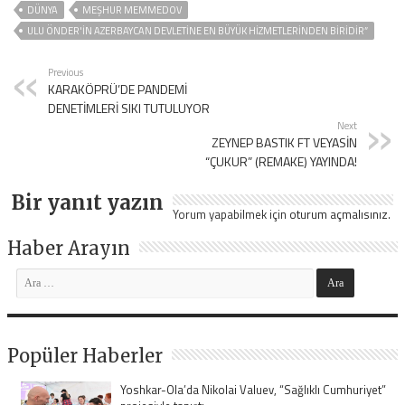
DÜNYA
MEŞHUR MEMMEDOV
ULU ÖNDER'IN AZERBAYCAN DEVLETINE EN BÜYÜK HIZMETLERINDEN BIRIDIR”
Previous
KARAKÖPRÜ’DE PANDEMİ
DENETİMLERİ SIKI TUTULUYOR
Next
ZEYNEP BASTIK FT VEYASİN
“ÇUKUR” (REMAKE) YAYINDA!
Bir yanıt yazın
Yorum yapabilmek için
oturum açmalısınız
.
Haber Arayın
Popüler Haberler
Yoshkar-Ola’da Nikolai Valuev, “Sağlıklı Cumhuriyet”