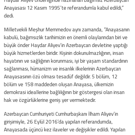
Anayasası 12 Kasım 1995’te referandumla kabul edildi,”
dedi.
Milletvekili Meşhur Memmedov aynı zamanda, “Anayasanın
kabulü, bağımsızlık tarihimizin en önemli olaylarından biri ve
büyük önder Haydar Aliyev’in Azerbaycan devletine yaptığı
büyük hizmetlerden biridir. Kişinin dokunulmazlığının, insan
hayatının ve sağlığının korunması, iyi bir yaşam standardının
sağlanması, hümanizm ve insanlık ilkelerinin Azerbaycan
Anayasasının özü olması tesadüf değildir. 5 bölüm, 12
bölüm ve 158 maddeden oluşan Anayasa, ülkemizin
demokrasi ideallerine bağlılığının bir göstergesi olan insan
hak ve özgürlüklerine geniş yer vermektedir.
Azerbaycan Cumhuriyeti Cumhurbaşkanı İlham Aliyev’in
girişimiyle, 26 Eylül 2016’da yapılan referandumda,
Anayasada üçüncü kez ilaveler ve değişikler edildi. Yapılan