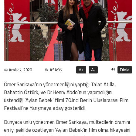
🔊
📅 Aralık 7, 2020
📂 ASAYİŞ
A+
A-
Dinle
Ömer Sarıkaya’nın yönetmenliğini yaptığı Talat Atilla,
Bahattin Öztürk, ve Dr.Henry Abdo’nun yapımcılığını
üstendiği ‘Aylan Bebek’ filmi 70.inci Berlin Uluslararası Film
Festivali’ne Yarışmaya aday gösterildi.
Dünyaca ünlü yönetmen Ömer Sarıkaya, mültecilerin dramını
en iyi şekilde özetleyen ‘Aylan Bebek’in film olma hikayesini