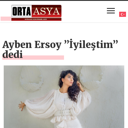
Ayben Ersoy ’’İyileştim’’
dedi