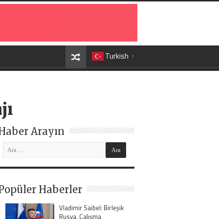
Turkish
▼
jı
Haber Arayın
Popüler Haberler
Vladimir Saibel: Birleşik
Rusya, Çalışma