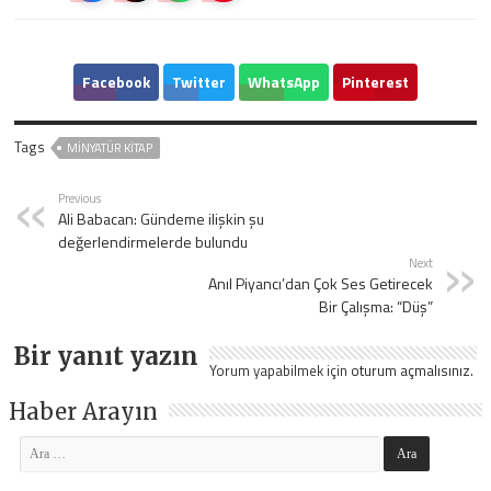
Facebook
Twitter
WhatsApp
Pinterest
Tags
MINYATÜR KITAP
Previous
Ali Babacan: Gündeme ilişkin şu
değerlendirmelerde bulundu
Next
Anıl Piyancı’dan Çok Ses Getirecek
Bir Çalışma: “Düş”
Bir yanıt yazın
Yorum yapabilmek için
oturum açmalısınız
.
Haber Arayın