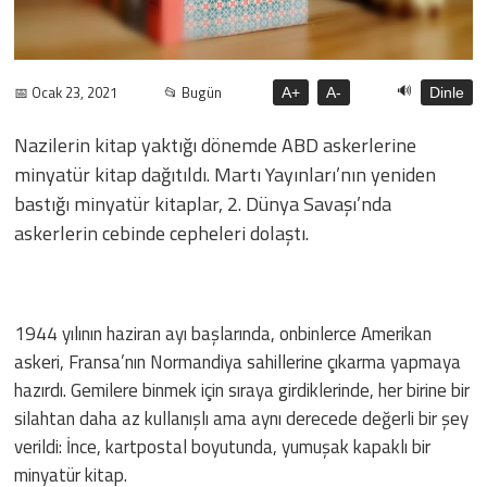
🔊
📅 Ocak 23, 2021
📂 Bugün
A+
A-
Dinle
Nazilerin kitap yaktığı dönemde ABD askerlerine
minyatür kitap dağıtıldı. Martı Yayınları’nın yeniden
bastığı minyatür kitaplar, 2. Dünya Savaşı’nda
askerlerin cebinde cepheleri dolaştı.
1944 yılının haziran ayı başlarında, onbinlerce Amerikan
askeri, Fransa’nın Normandiya sahillerine çıkarma yapmaya
hazırdı. Gemilere binmek için sıraya girdiklerinde, her birine bir
silahtan daha az kullanışlı ama aynı derecede değerli bir şey
verildi: İnce, kartpostal boyutunda, yumuşak kapaklı bir
minyatür kitap.