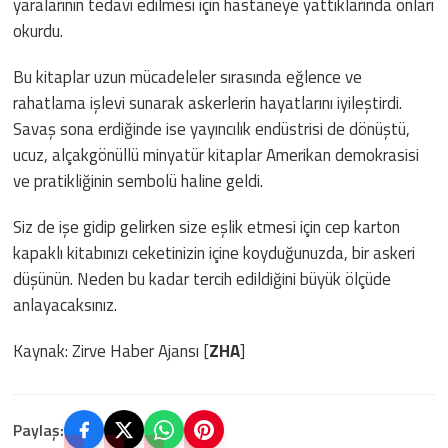
yaralarının tedavi edilmesi için hastaneye yattıklarında onları
okurdu.
Bu kitaplar uzun mücadeleler sırasında eğlence ve
rahatlama işlevi sunarak askerlerin hayatlarını iyileştirdi.
Savaş sona erdiğinde ise yayıncılık endüstrisi de dönüştü,
ucuz, alçakgönüllü minyatür kitaplar Amerikan demokrasisi
ve pratikliğinin sembolü haline geldi.
Siz de işe gidip gelirken size eşlik etmesi için cep karton
kapaklı kitabınızı ceketinizin içine koyduğunuzda, bir askeri
düşünün. Neden bu kadar tercih edildiğini büyük ölçüde
anlayacaksınız.
Kaynak: Zirve Haber Ajansı [
ZHA
]
Paylaş: