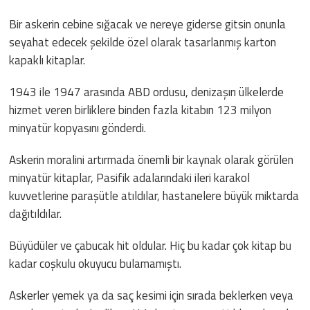
Bir askerin cebine sığacak ve nereye giderse gitsin onunla
seyahat edecek şekilde özel olarak tasarlanmış karton
kapaklı kitaplar.
1943 ile 1947 arasında ABD ordusu, denizaşırı ülkelerde
hizmet veren birliklere binden fazla kitabın 123 milyon
minyatür kopyasını gönderdi.
Askerin moralini artırmada önemli bir kaynak olarak görülen
minyatür kitaplar, Pasifik adalarındaki ileri karakol
kuvvetlerine paraşütle atıldılar, hastanelere büyük miktarda
dağıtıldılar.
Büyüdüler ve çabucak hit oldular. Hiç bu kadar çok kitap bu
kadar coşkulu okuyucu bulamamıştı.
Askerler yemek ya da saç kesimi için sırada beklerken veya