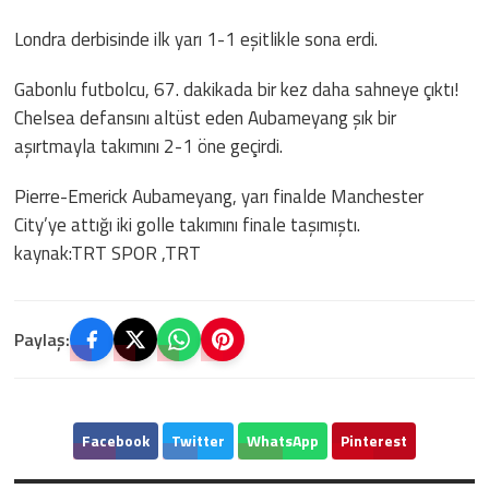
Londra derbisinde ilk yarı 1-1 eşitlikle sona erdi.
Gabonlu futbolcu, 67. dakikada bir kez daha sahneye çıktı!
Chelsea defansını altüst eden Aubameyang şık bir
aşırtmayla takımını 2-1 öne geçirdi.
Pierre-Emerick Aubameyang, yarı finalde Manchester
City’ye attığı iki golle takımını finale taşımıştı.
kaynak:TRT SPOR ,TRT
Paylaş:
Facebook
Twitter
WhatsApp
Pinterest