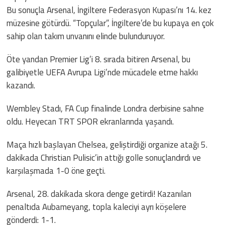
Bu sonuçla Arsenal, İngiltere Federasyon Kupası’nı 14. kez
müzesine götürdü. “Topçular”, İngiltere’de bu kupaya en çok
sahip olan takım unvanını elinde bulunduruyor.
Öte yandan Premier Lig’i 8. sırada bitiren Arsenal, bu
galibiyetle UEFA Avrupa Ligi’nde mücadele etme hakkı
kazandı.
Wembley Stadı, FA Cup finalinde Londra derbisine sahne
oldu. Heyecan TRT SPOR ekranlarında yaşandı.
Maça hızlı başlayan Chelsea, geliştirdiği organize atağı 5.
dakikada Christian Pulisic’in attığı golle sonuçlandırdı ve
karşılaşmada 1-0 öne geçti.
Arsenal, 28. dakikada skora denge getirdi! Kazanılan
penaltıda Aubameyang, topla kaleciyi ayrı köşelere
gönderdi: 1-1.