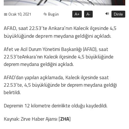
🔊
📅 Ocak 10, 2021
📂 Bugün
A+
A-
Dinle
AFAD, saat 22.53’te Ankara’nın Kalecik ilçesinde 4,5
büyüklüğünde deprem meydana geldiğini açıkladı.
Afet ve Acil Durum Yönetimi Başkanlığı (AFAD), saat
22.53’teAnkara’nın Kalecik ilçesinde 4,5 büyüklüğünde
deprem meydana geldiğini açıkladı.
AFAD’dan yapılan açıklamada, Kalecik ilçesinde saat
22.53’te, 4,5 büyüklüğünde bir deprem meydana geldiği
belirtildi.
Depremin 12 kilometre derinlikte olduğu kaydedildi.
Kaynak: Zirve Haber Ajansı [
ZHA
]