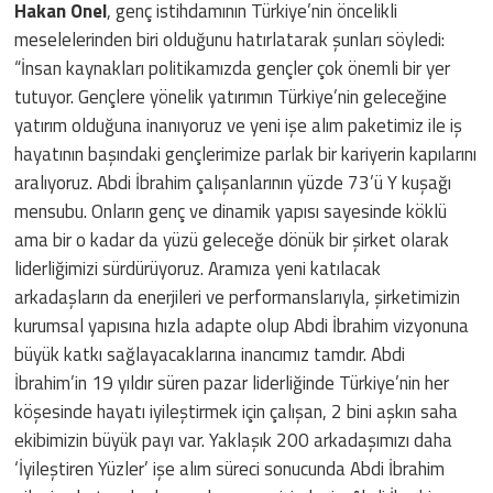
Hakan Onel
, genç istihdamının Türkiye’nin öncelikli
meselelerinden biri olduğunu hatırlatarak şunları söyledi:
“İnsan kaynakları politikamızda gençler çok önemli bir yer
tutuyor. Gençlere yönelik yatırımın Türkiye’nin geleceğine
yatırım olduğuna inanıyoruz ve yeni işe alım paketimiz ile iş
hayatının başındaki gençlerimize parlak bir kariyerin kapılarını
aralıyoruz. Abdi İbrahim çalışanlarının yüzde 73’ü Y kuşağı
mensubu. Onların genç ve dinamik yapısı sayesinde köklü
ama bir o kadar da yüzü geleceğe dönük bir şirket olarak
liderliğimizi sürdürüyoruz. Aramıza yeni katılacak
arkadaşların da enerjileri ve performanslarıyla, şirketimizin
kurumsal yapısına hızla adapte olup Abdi İbrahim vizyonuna
büyük katkı sağlayacaklarına inancımız tamdır. Abdi
İbrahim’in 19 yıldır süren pazar liderliğinde Türkiye’nin her
köşesinde hayatı iyileştirmek için çalışan, 2 bini aşkın saha
ekibimizin büyük payı var. Yaklaşık 200 arkadaşımızı daha
‘İyileştiren Yüzler’ işe alım süreci sonucunda Abdi İbrahim