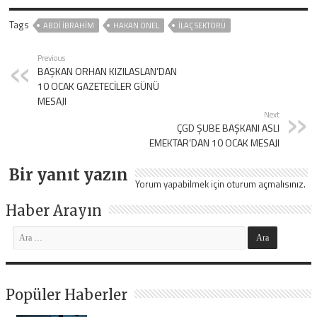
Tags
ABDI İBRAHIM
HAKAN ÖNEL
İLAÇ SEKTÖRÜ
Previous
BAŞKAN ORHAN KIZILASLAN’DAN
10 OCAK GAZETECİLER GÜNÜ
MESAJI
Next
ÇGD ŞUBE BAŞKANI ASLI
EMEKTAR’DAN 10 OCAK MESAJI
Bir yanıt yazın
Yorum yapabilmek için
oturum açmalısınız
.
Haber Arayın
Popüler Haberler