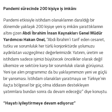
Pandemi sürecinde 200 kişiye iş imkânı
Pandemi etkisiyle istihdam olanaklarının daraldığı bir
dönemde yaklaşık 200 kişiye yeni iş imkânı yarattıklarının
altını çizen
Abdi İbrahim İnsan Kaynakları Genel Müdür
Yardımcısı
Hakan Onel,
“Abdi İbrahim’i tarif eden cesaret,
tutku ve sorumluluk her türlü konjonktürde yolumuzu
aydınlatan vazgeçilmez değerlerimizdir. Yatırım, üretim ve
istihdamı sadece işimizi büyütecek öncelikler olarak değil
ülkemize ve sektöre karşı bir sorumluluk olarak görüyoruz.
Yeni işe alım programımız da bu yaklaşımımızın yeni ve güçlü
bir yansıması. İstihdam olanakları yaratmaya ve Türkiye’nin
ilaçta bölgesel bir güç olma iddiasını destekleyen
yatırımlara bundan sonra da devam edeceğiz” diye konuştu.
“Hayatı iyileştirmeye devam ediyoruz”