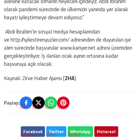
ailesine katacak olmanın heyecanı içindeyiz. Abdi İbrahim
olarak pandemi sürecinde de ülkemizin yanında yer alarak
hayatı iyileştirmeye devam ediyoruz.”
Abdi İbrahim’in sosyal medya hesaplarından
ve http://iyilestirenyuzler.com/ adresinden de duyurulan işe
alım sürecinde başvurular www.kariyer.net
adresi üzerinden
gerçekleştiriliyor. İş ilanları ocak ayının ortasına kadar
başvuruya açık olacak.
Kaynak: Zirve Haber Ajansı [
ZHA
]
Paylaş:
Facebook
Twitter
WhatsApp
Pinterest