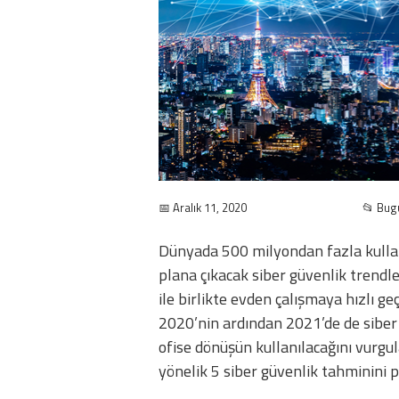
📅 Aralık 11, 2020
📂 Bug
Dünyada 500 milyondan fazla kullan
plana çıkacak siber güvenlik trendle
ile birlikte evden çalışmaya hızlı ge
2020’nin ardından 2021’de de siber s
ofise dönüşün kullanılacağını vurgu
yönelik 5 siber güvenlik tahminini p