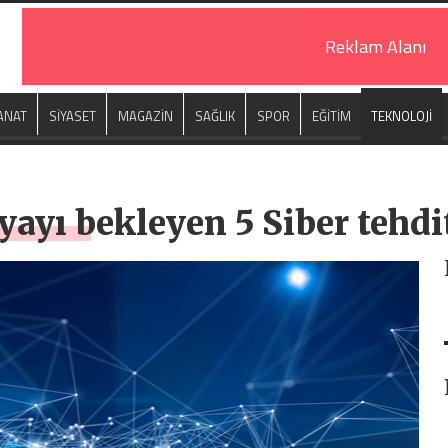
Reklam Alanı
ANAT
SİYASET
MAGAZİN
SAĞLIK
SPOR
EĞİTİM
TEKNOLOJİ
yayı bekleyen 5 Siber tehdi