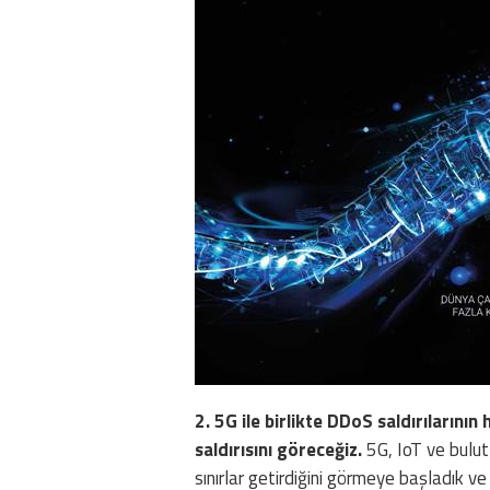
2. 5G ile birlikte DDoS saldırıların
saldırısını göreceğiz.
5G, IoT ve bulut 
sınırlar getirdiğini görmeye başladık v