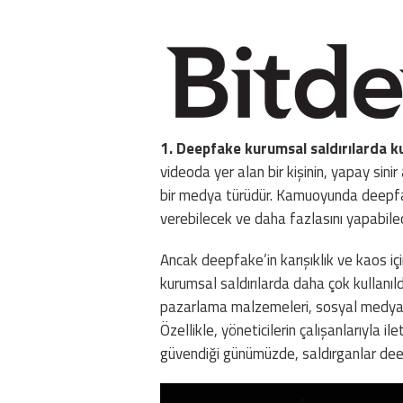
1. Deepfake kurumsal saldırılarda ku
videoda yer alan bir kişinin, yapay sinir 
bir medya türüdür. Kamuoyunda deepfake
verebilecek ve daha fazlasını yapabilec
Ancak deepfake’in karışıklık ve kaos içi
kurumsal saldırılarda daha çok kullanıldı
pazarlama malzemeleri, sosyal medya ka
Özellikle, yöneticilerin çalışanlarıyla 
güvendiği günümüzde, saldırganlar deep