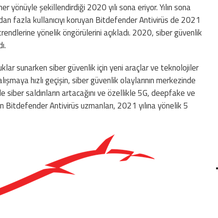
her yönüyle şekillendirdiği 2020 yılı sona eriyor. Yılın sona
an fazla kullanıcıyı koruyan Bitdefender Antivirüs de 2021
trendlerine yönelik öngörülerini açıkladı. 2020, siber güvenlik
ı.
klar sunarken siber güvenlik için yeni araçlar ve teknolojiler
çalışmaya hızlı geçişin, siber güvenlik olaylarının merkezinde
 siber saldırıların artacağını ve özellikle 5G, deepfake ve
n Bitdefender Antivirüs uzmanları, 2021 yılına yönelik 5