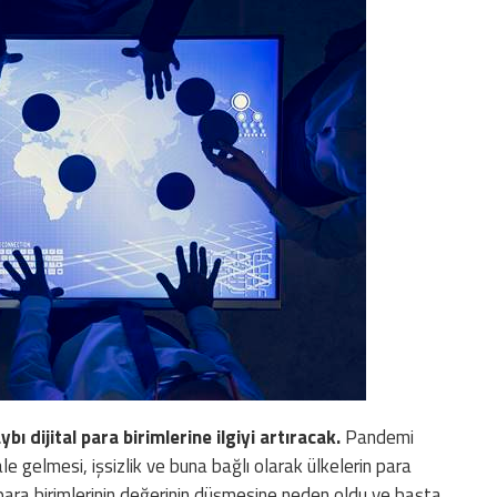
bı dijital para birimlerine ilgiyi artıracak.
Pandemi
e gelmesi, işsizlik ve buna bağlı olarak ülkelerin para
l para birimlerinin değerinin düşmesine neden oldu ve başta