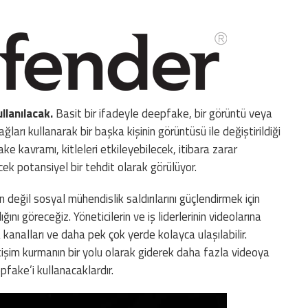
llanılacak.
Basit bir ifadeyle deepfake, bir görüntü veya
ağları kullanarak bir başka kişinin görüntüsü ile değiştirildiği
 kavramı, kitleleri etkileyebilecek, itibara zarar
ek potansiyel bir tehdit olarak görülüyor.
n değil sosyal mühendislik saldırılarını güçlendirmek için
ğını göreceğiz. Yöneticilerin ve iş liderlerinin videolarına
nalları ve daha pek çok yerde kolayca ulaşılabilir.
iletişim kurmanın bir yolu olarak giderek daha fazla videoya
fake’i kullanacaklardır.