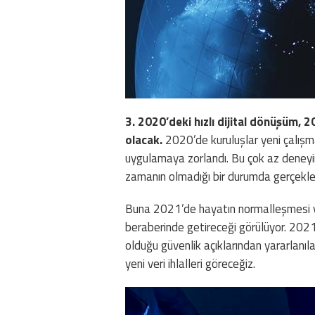
3. 2020’deki hızlı dijital dönüşüm, 
olacak.
2020’de kuruluşlar yeni çalışm
uygulamaya zorlandı. Bu çok az deneyi
zamanın olmadığı bir durumda gerçekle
Buna 2021’de hayatın normalleşmesi ve 
beraberinde getireceği görülüyor. 2021’
olduğu güvenlik açıklarından yararlanı
yeni veri ihlalleri göreceğiz.