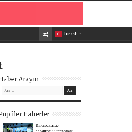
Turkish
▼
t
Haber Arayın
Popüler Haberler
Инклюзивные
организации передали