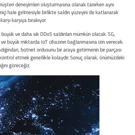
üşteri deneyimleri oluşturmasına olanak tanırken aynı
miçi hale gelmesiyle birlikte saldırı yüzeyini de katlanarak
 karşı karşıya bırakıyor.
 büyük ve daha sık DDoS saldırıları mümkün olacak. 5G,
k ve büyük miktarda IoT cihazının bağlanmasına izin verecek.
madığından, botnet ordusunu bir araya getirmenin bir parçası
kontrol etmek genellikle kolaydır. Sonuç olarak, önümüzdeki
ığını göreceğiz.