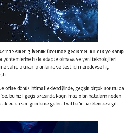
2021’de siber güvenlik üzerinde gecikmeli bir etkiye sahip
a yöntemlerine hızla adapte olmaya ve yeni teknolojileri
me sahip olunan, planlama ve test için neredeyse hiç
şti.
ofise dönüş ihtimali eklendiğinde, geçişin birçok sorunu da
de, bu hızlı geçiş sırasında kaçınılmaz olan hataların neden
lacak ve en son gündeme gelen Twitter’in hacklenmesi gibi