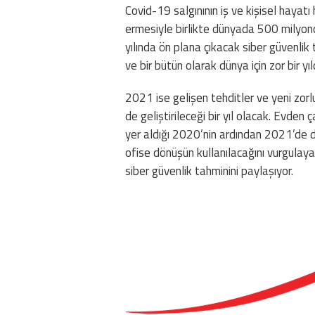
Covid-19 salgınının iş ve kişisel hayatı 
ermesiyle birlikte dünyada 500 milyond
yılında ön plana çıkacak siber güvenlik 
ve bir bütün olarak dünya için zor bir yıld
2021 ise gelişen tehditler ve yeni zorlu
de geliştirileceği bir yıl olacak. Evden 
yer aldığı 2020’nin ardından 2021’de de
ofise dönüşün kullanılacağını vurgulaya
siber güvenlik tahminini paylaşıyor.