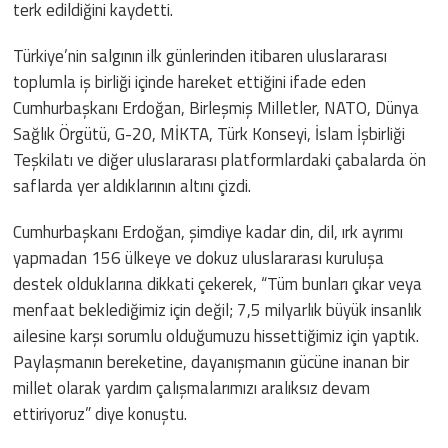
terk edildiğini kaydetti.
Türkiye’nin salgının ilk günlerinden itibaren uluslararası
toplumla iş birliği içinde hareket ettiğini ifade eden
Cumhurbaşkanı Erdoğan, Birleşmiş Milletler, NATO, Dünya
Sağlık Örgütü, G-20, MİKTA, Türk Konseyi, İslam İşbirliği
Teşkilatı ve diğer uluslararası platformlardaki çabalarda ön
saflarda yer aldıklarının altını çizdi.
Cumhurbaşkanı Erdoğan, şimdiye kadar din, dil, ırk ayrımı
yapmadan 156 ülkeye ve dokuz uluslararası kuruluşa
destek olduklarına dikkati çekerek, “Tüm bunları çıkar veya
menfaat beklediğimiz için değil; 7,5 milyarlık büyük insanlık
ailesine karşı sorumlu olduğumuzu hissettiğimiz için yaptık.
Paylaşmanın bereketine, dayanışmanın gücüne inanan bir
millet olarak yardım çalışmalarımızı aralıksız devam
ettiriyoruz” diye konuştu.