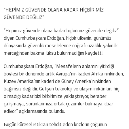
“HEPİMİZ GÜVENDE OLANA KADAR HİÇBİRİMİZ
GÜVENDE DEĞİLİZ”
“Hepimiz güvende olana kadar hiçbirimiz güvende değiliz”
diyen Cumhurbaşkanı Erdoğan, hiçbir ülkenin, günümüz
dünyasında güvenlik meselelerine coğrafi uzaklık-yakınlık
merceğinden bakma lüksü bulunmadığını kaydetti.
Cumhurbaşkanı Erdoğan, “Mesafelerin anlamını yitirdiği
böylesi bir dönemde artık Avrupa’nın kaderi Afrika’nınkinden,
Kuzey Amerika’nın kaderi de Güney Amerika’nınkinden
bağımsız değildir. Gelişen teknoloji ve ulaşım imkânları, hiç
olmadığı kadar bizi birbirimize yaklaştırıyor, beraber
çalışmaya, sorunlarımıza ortak çözümler bulmaya icbar
ediyor” açıklamasında bulundu.
Bugün küresel istikrarı tehdit eden krizlerin çoğunun