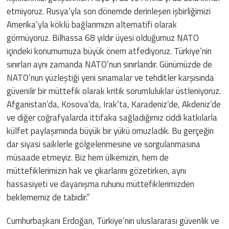
etmiyoruz. Rusya’yla son dönemde derinleşen işbirliğimizi
Amerika’yla köklü bağlarımızın alternatifi olarak
görmüyoruz. Bilhassa 68 yıldır üyesi olduğumuz NATO
içindeki konumumuza büyük önem atfediyoruz. Türkiye’nin
sınırları aynı zamanda NATO’nun sınırlarıdır. Günümüzde de
NATO’nun yüzleştiği yeni sınamalar ve tehditler karşısında
güvenilir bir müttefik olarak kritik sorumluluklar üstleniyoruz.
Afganistan’da, Kosova’da, Irak’ta, Karadeniz’de, Akdeniz’de
ve diğer coğrafyalarda ittifaka sağladığımız ciddi katkılarla
külfet paylaşımında büyük bir yükü omuzladık. Bu gerçeğin
dar siyasi saiklerle gölgelenmesine ve sorgulanmasına
müsaade etmeyiz. Biz hem ülkemizin, hem de
müttefiklerimizin hak ve çıkarlarını gözetirken, aynı
hassasiyeti ve dayanışma ruhunu müttefiklerimizden
beklememiz de tabidir.”
Cumhurbaşkanı Erdoğan, Türkiye’nin uluslararası güvenlik ve