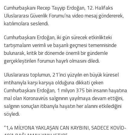
Cumhurbaşkanı Recep Tayyip Erdoğan, 12. Halifaks
Uluslararası Güvenlik Forumu’na video mesaj göndererek,
katılımcılara seslendi.
Cumhurbaşkanı Erdoğan, iki gün sürecek etkinlikteki
tartışmaların verimli ve başarılı geçmesi temennisinde
bulunarak, kritik bir dönemde önemli bir gündemle
gerçekleştirilen forumun hayırlı olmasını diledi.
Uluslararası toplumun, 21’inci yüzyılın en büyük küresel
imtihanıyla karşı karşıya olduğuna dikkati çeken
Cumhurbaşkanı Erdoğan, 1 milyon 375 bin insanın hayatına
mal olan Koronavirüs salgınının yayılmaya devam ettiğini,
salgının sonuçları itibarıyla hayatın her alanını etkilediğini
söyledi.
“1,4 MİLYONA YAKLAŞAN CAN KAYBINI, SADECE KOVİD-