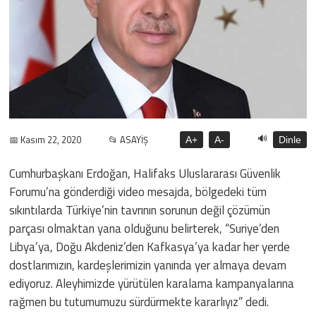
🔊
📅 Kasım 22, 2020
📂 ASAYİŞ
A+
A-
Dinle
Cumhurbaşkanı Erdoğan, Halifaks Uluslararası Güvenlik
Forumu’na gönderdiği video mesajda, bölgedeki tüm
sıkıntılarda Türkiye’nin tavrının sorunun değil çözümün
parçası olmaktan yana olduğunu belirterek, “Suriye’den
Libya’ya, Doğu Akdeniz’den Kafkasya’ya kadar her yerde
dostlarımızın, kardeşlerimizin yanında yer almaya devam
ediyoruz. Aleyhimizde yürütülen karalama kampanyalarına
rağmen bu tutumumuzu sürdürmekte kararlıyız” dedi.