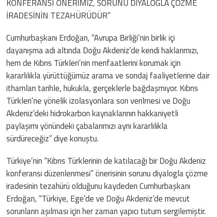
KONFERANSI ÖNERİMİZ, SORUNU DİYALOGLA ÇÖZME
İRADESİNİN TEZAHÜRÜDÜR”
Cumhurbaşkanı Erdoğan, “Avrupa Birliği’nin birlik içi
dayanışma adı altında Doğu Akdeniz’de kendi haklarımızı,
hem de Kıbrıs Türkleri’nin menfaatlerini korumak için
kararlılıkla yürüttüğümüz arama ve sondaj faaliyetlerine dair
ithamları tarihle, hukukla, gerçeklerle bağdaşmıyor. Kıbrıs
Türkleri’ne yönelik izolasyonlara son verilmesi ve Doğu
Akdeniz’deki hidrokarbon kaynaklarının hakkaniyetli
paylaşımı yönündeki çabalarımızı aynı kararlılıkla
sürdüreceğiz” diye konuştu.
Türkiye’nin “Kıbrıs Türklerinin de katılacağı bir Doğu Akdeniz
konferansı düzenlenmesi” önerisinin sorunu diyalogla çözme
iradesinin tezahürü olduğunu kaydeden Cumhurbaşkanı
Erdoğan, “Türkiye, Ege’de ve Doğu Akdeniz’de mevcut
sorunların aşılması için her zaman yapıcı tutum sergilemiştir.