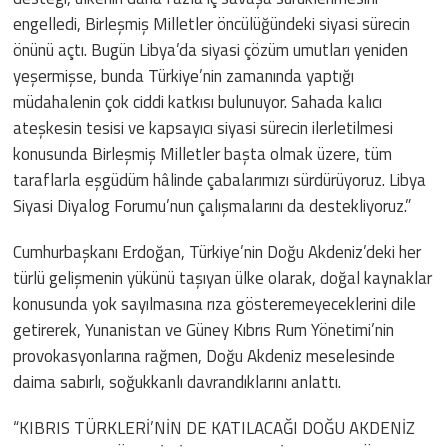
engelledi, Birleşmiş Milletler öncülüğündeki siyasi sürecin
önünü açtı. Bugün Libya’da siyasi çözüm umutları yeniden
yeşermişse, bunda Türkiye’nin zamanında yaptığı
müdahalenin çok ciddi katkısı bulunuyor. Sahada kalıcı
ateşkesin tesisi ve kapsayıcı siyasi sürecin ilerletilmesi
konusunda Birleşmiş Milletler başta olmak üzere, tüm
taraflarla eşgüdüm hâlinde çabalarımızı sürdürüyoruz. Libya
Siyasi Diyalog Forumu’nun çalışmalarını da destekliyoruz.”
Cumhurbaşkanı Erdoğan, Türkiye’nin Doğu Akdeniz’deki her
türlü gelişmenin yükünü taşıyan ülke olarak, doğal kaynaklar
konusunda yok sayılmasına rıza gösteremeyeceklerini dile
getirerek, Yunanistan ve Güney Kıbrıs Rum Yönetimi’nin
provokasyonlarına rağmen, Doğu Akdeniz meselesinde
daima sabırlı, soğukkanlı davrandıklarını anlattı.
“KIBRIS TÜRKLERİ’NİN DE KATILACAĞI DOĞU AKDENİZ