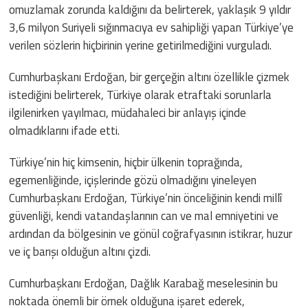
omuzlamak zorunda kaldığını da belirterek, yaklaşık 9 yıldır
3,6 milyon Suriyeli sığınmacıya ev sahipliği yapan Türkiye’ye
verilen sözlerin hiçbirinin yerine getirilmediğini vurguladı.
Cumhurbaşkanı Erdoğan, bir gerçeğin altını özellikle çizmek
istediğini belirterek, Türkiye olarak etraftaki sorunlarla
ilgilenirken yayılmacı, müdahaleci bir anlayış içinde
olmadıklarını ifade etti.
Türkiye’nin hiç kimsenin, hiçbir ülkenin toprağında,
egemenliğinde, içişlerinde gözü olmadığını yineleyen
Cumhurbaşkanı Erdoğan, Türkiye’nin önceliğinin kendi millî
güvenliği, kendi vatandaşlarının can ve mal emniyetini ve
ardından da bölgesinin ve gönül coğrafyasının istikrar, huzur
ve iç barışı olduğun altını çizdi.
Cumhurbaşkanı Erdoğan, Dağlık Karabağ meselesinin bu
noktada önemli bir örnek olduğuna işaret ederek,