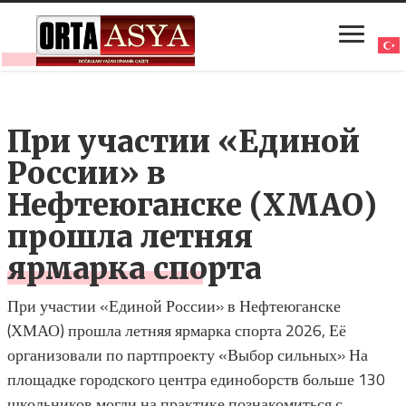
При участии «Единой
России» в
Нефтеюганске (ХМАО)
прошла летняя
ярмарка спорта
При участии «Единой России» в Нефтеюганске
(ХМАО) прошла летняя ярмарка спорта 2026, Её
организовали по партпроекту «Выбор сильных» На
площадке городского центра единоборств больше 130
школьников могли на практике познакомиться с