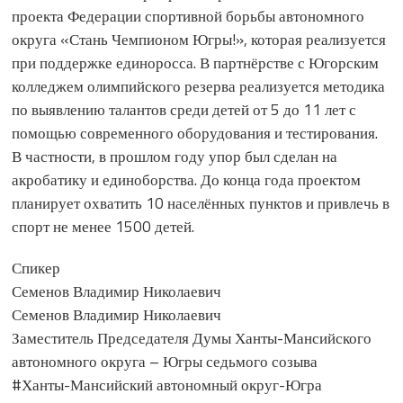
проекта Федерации спортивной борьбы автономного
округа «Стань Чемпионом Югры!», которая реализуется
при поддержке единоросса. В партнёрстве с Югорским
колледжем олимпийского резерва реализуется методика
по выявлению талантов среди детей от 5 до 11 лет с
помощью современного оборудования и тестирования.
В частности, в прошлом году упор был сделан на
акробатику и единоборства. До конца года проектом
планирует охватить 10 населённых пунктов и привлечь в
спорт не менее 1500 детей.
Спикер
Семенов Владимир Николаевич
Семенов Владимир Николаевич
Заместитель Председателя Думы Ханты-Мансийского
автономного округа – Югры седьмого созыва
#Ханты-Мансийский автономный округ-Югра