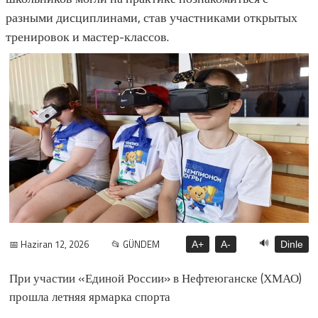
разными дисциплинами, став участниками открытых
тренировок и мастер-классов.
🔊
📅 Haziran 12, 2026
📂 GÜNDEM
A+
A-
Dinle
При участии «Единой России» в Нефтеюганске (ХМАО)
прошла летняя ярмарка спорта