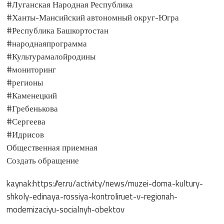
#Луганская Народная Республика
#Ханты-Мансийский автономный округ-Югра
#Республика Башкортостан
#народнаяпрограмма
#Культурамалойродины
#мониторинг
#регионы
#Каменецкий
#Гребенькова
#Сергеева
#Идрисов
Общественная приемная
Создать обращение
kaynak:https://er.ru/activity/news/muzei-doma-kultury-
shkoly-edinaya-rossiya-kontroliruet-v-regionah-
modernizaciyu-socialnyh-obektov