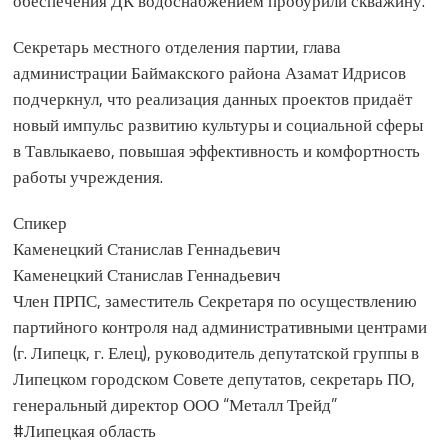
обеспечения ДК водоснабжением пробурили скважину.
Секретарь местного отделения партии, глава
администрации Баймакского района Азамат Идрисов
подчеркнул, что реализация данных проектов придаёт
новый импульс развитию культуры и социальной сферы
в Тавлыкаево, повышая эффективность и комфортность
работы учреждения.
Спикер
Каменецкий Станислав Геннадьевич
Каменецкий Станислав Геннадьевич
Член ПРПС, заместитель Секретаря по осуществлению
партийного контроля над административными центрами
(г. Липецк, г. Елец), руководитель депутатской группы в
Липецком городском Совете депутатов, секретарь ПО,
генеральный директор ООО “Металл Трейд”
#Липецкая область