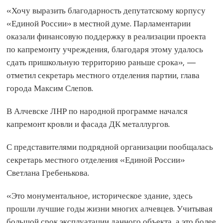
«Хочу выразить благодарность депутатскому корпусу
«Единой России» в местной думе. Парламентарии
оказали финансовую поддержку в реализации проекта
по капремонту учреждения, благодаря этому удалось
сдать пришкольную территорию раньше срока», —
отметил секретарь местного отделения партии, глава
города Максим Слепов.
В Алчевске ЛНР по народной программе начался
капремонт кровли и фасада ДК металлургов.
С представителями подрядной организации пообщалась
секретарь местного отделения «Единой России»
Светлана Гребенькова.
«Это монументальное, историческое здание, здесь
прошли лучшие годы жизни многих алчевцев. Учитывая
большой срок эксплуатации данного объекта, а это более