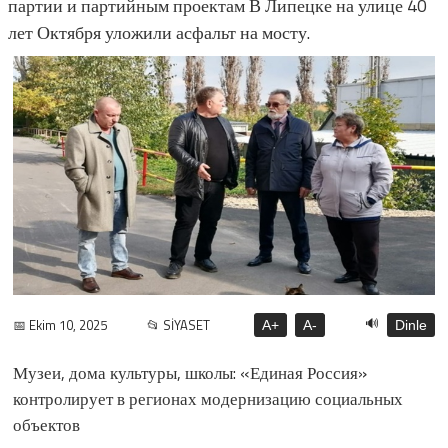
партии и партийным проектам В Липецке на улице 40
лет Октября уложили асфальт на мосту.
🔊
📅 Ekim 10, 2025
📂 SİYASET
A+
A-
Dinle
Музеи, дома культуры, школы: «Единая Россия»
контролирует в регионах модернизацию социальных
объектов