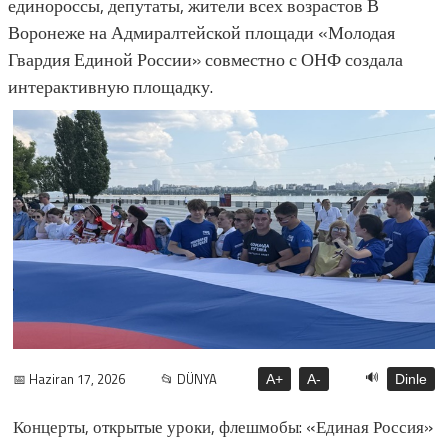
единороссы, депутаты, жители всех возрастов В
Воронеже на Адмиралтейской площади «Молодая
Гвардия Единой России» совместно с ОНФ создала
интерактивную площадку.
🔊
📅 Haziran 17, 2026
📂 DÜNYA
A+
A-
Dinle
Концерты, открытые уроки, флешмобы: «Единая Россия»