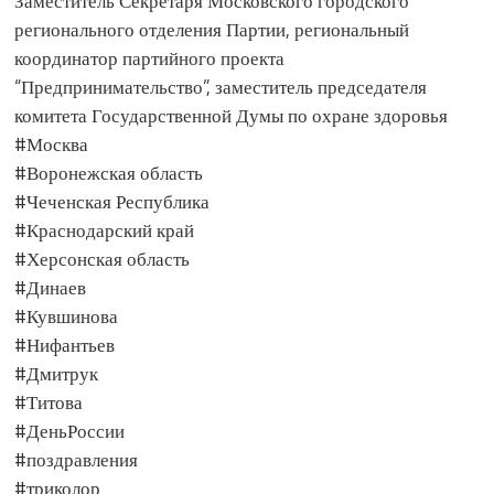
Заместитель Секретаря Московского городского
регионального отделения Партии, региональный
координатор партийного проекта
“Предпринимательство”, заместитель председателя
комитета Государственной Думы по охране здоровья
#Москва
#Воронежская область
#Чеченская Республика
#Краснодарский край
#Херсонская область
#Динаев
#Кувшинова
#Нифантьев
#Дмитрук
#Титова
#ДеньРоссии
#поздравления
#триколор