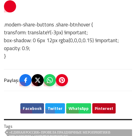
.modern-share-buttons .share-btn:hover {
transform: translateY(-3px) !important;
box-shadow: 0 6px 12px rgba(0,0,0,0.15) !important;
opacity: 0.9;
}
Paylaş:
Facebook
Twitter
WhatsApp
Pinterest
Tags
«ЕДИНАЯ РОССИЯ» ПРОВЕЛА ПРАЗДНИЧНЫЕ МЕРОПРИЯТИЯ В