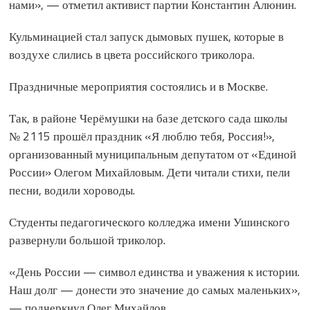
нами», — отметил активист партии Константин Алюнин.
Кульминацией стал запуск дымовых пушек, которые в
воздухе слились в цвета российского триколора.
Праздничные мероприятия состоялись и в Москве.
Так, в районе Черёмушки на базе детского сада школы
№ 2115 прошёл праздник «Я люблю тебя, Россия!»,
организованный муниципальным депутатом от «Единой
России» Олегом Михайловым. Дети читали стихи, пели
песни, водили хороводы.
Студенты педагогического колледжа имени Ушинского
развернули большой триколор.
«День России — символ единства и уважения к истории.
Наш долг — донести это значение до самых маленьких»,
— подчеркнул Олег Михайлов.