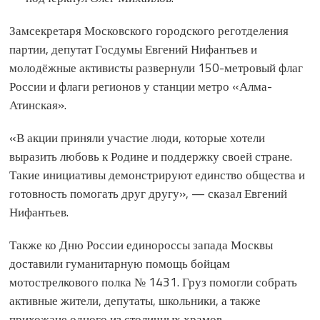
Замсекретаря Московского городского реготделения
партии, депутат Госдумы Евгений Нифантьев и
молодёжные активисты развернули 150-метровый флаг
России и флаги регионов у станции метро «Алма-
Атинская».
«В акции приняли участие люди, которые хотели
выразить любовь к Родине и поддержку своей стране.
Такие инициативы демонстрируют единство общества и
готовность помогать друг другу», — сказал Евгений
Нифантьев.
Также ко Дню России единороссы запада Москвы
доставили гуманитарную помощь бойцам
мотострелкового полка № 1431. Груз помогли собрать
активные жители, депутаты, школьники, а также
прихожане одного из столичных храмов.