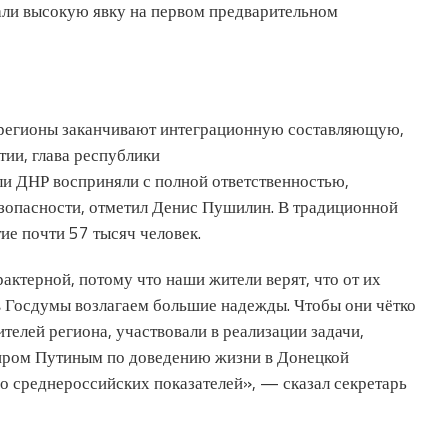
ли высокую явку на первом предварительном
регионы заканчивают интеграционную составляющую,
тии, глава республики
и ДНР восприняли с полной ответственностью,
езопасности, отметил Денис Пушилин. В традиционной
ие почти 57 тысяч человек.
рактерной, потому что наши жители верят, что от их
ов Госдумы возлагаем большие надежды. Чтобы они чётко
телей региона, участвовали в реализации задачи,
иром Путиным по доведению жизни в Донецкой
о среднероссийских показателей», — сказал секретарь