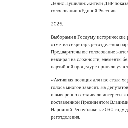
Денис Пушилин: Жители ДНР показа
голосовании «Единой России»
2026,
Выборами в Госдуму исторические 
отметил секретарь реготделения пар
Предварительное голосование жител
невзирая на сложности, элементы б
партийной процедуре приняли участ
«Активная позиция для нас стала ха
голоса многое зависит. На депутат
и выверенно отстаивали интересы жи
поставленной Президентом Владим
Народной Республике к 2030 году д
реготделения.