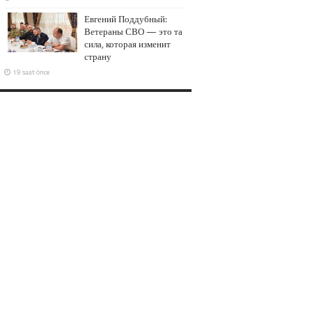
Евгений Поддубный:
Ветераны СВО — это та
сила, которая изменит
страну
19 saat önce