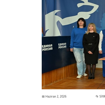
📅 Haziran 2, 2026
📂 SİY