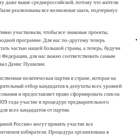
ачу даже выше среднероссийской, потому что жители
 были реализованы все возможные шаги, подчеркнул
тивно участвовали, чтобы все знаковые проекты,
одной программе. Для нас по-другому теперь
тать частью нашей большой страны, а теперь, будучи
Федерации, для нас важно соответствовать самым
вал Денис Пушилин.
твенная политическая партия в стране, которая на
рительный отбор кандидатов в депутаты всех уровней
сования и предоставляет право сформировать список
009 года участие в процедуре предварительного
ля всех кандидатов от партии.
иной России» могут принять участие все
регионов избиратели. Процедура организована в