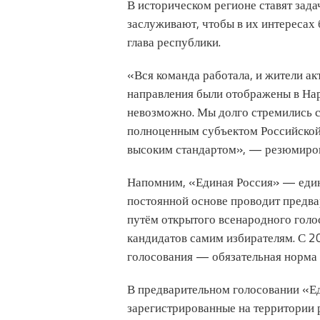
В историческом регионе ставят зад
заслуживают, чтобы в их интересах
глава республики.
«Вся команда работала, и жители ак
направления были отображены в Нар
невозможно. Мы долго стремились с
полноценным субъектом Российской 
высоким стандартом», — резюмиро
Напомним, «Единая Россия» — единс
постоянной основе проводит предва
путём открытого всенародного голо
кандидатов самим избирателям. С 2
голосования — обязательная норма д
В предварительном голосовании «Ед
зарегистрированные на территории 