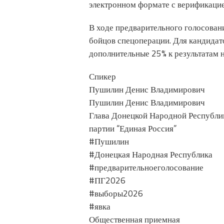
электронном формате с верификацие
В ходе предварительного голосован
бойцов спецоперации. Для кандидат
дополнительные 25% к результатам 
Спикер
Пушилин Денис Владимирович
Пушилин Денис Владимирович
Глава Донецкой Народной Республик
партии “Единая Россия”
#Пушилин
#Донецкая Народная Республика
#предварительноеголосование
#ПГ2026
#выборы2026
#явка
Общественная приемная