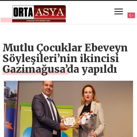
Mutlu Çocuklar Ebeveyn
Söyleşileri’nin ikincisi
Gazimağusa’da yapıldı