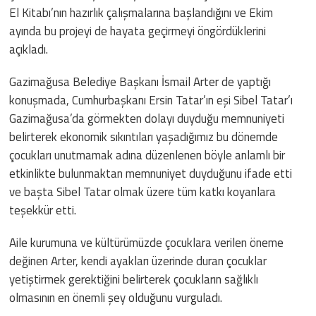
El Kitabı’nın hazırlık çalışmalarına başlandığını ve Ekim
ayında bu projeyi de hayata geçirmeyi öngördüklerini
açıkladı.
Gazimağusa Belediye Başkanı İsmail Arter de yaptığı
konuşmada, Cumhurbaşkanı Ersin Tatar’ın eşi Sibel Tatar’ı
Gazimağusa’da görmekten dolayı duyduğu memnuniyeti
belirterek ekonomik sıkıntıları yaşadığımız bu dönemde
çocukları unutmamak adına düzenlenen böyle anlamlı bir
etkinlikte bulunmaktan memnuniyet duyduğunu ifade etti
ve başta Sibel Tatar olmak üzere tüm katkı koyanlara
teşekkür etti.
Aile kurumuna ve kültürümüzde çocuklara verilen öneme
değinen Arter, kendi ayakları üzerinde duran çocuklar
yetiştirmek gerektiğini belirterek çocukların sağlıklı
olmasının en önemli şey olduğunu vurguladı.