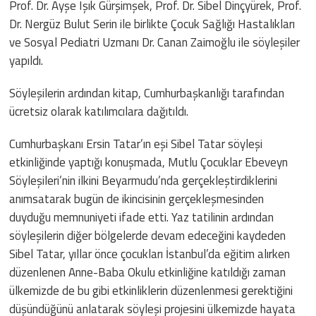
Prof. Dr. Ayşe Işık Gürşimşek, Prof. Dr. Sibel Dinçyürek, Prof.
Dr. Nergüz Bulut Serin ile birlikte Çocuk Sağlığı Hastalıkları
ve Sosyal Pediatri Uzmanı Dr. Canan Zaimoğlu ile söyleşiler
yapıldı.
Söyleşilerin ardından kitap, Cumhurbaşkanlığı tarafından
ücretsiz olarak katılımcılara dağıtıldı.
Cumhurbaşkanı Ersin Tatar’ın eşi Sibel Tatar söyleşi
etkinliğinde yaptığı konuşmada, Mutlu Çocuklar Ebeveyn
Söyleşileri’nin ilkini Beyarmudu’nda gerçekleştirdiklerini
anımsatarak bugün de ikincisinin gerçekleşmesinden
duyduğu memnuniyeti ifade etti. Yaz tatilinin ardından
söyleşilerin diğer bölgelerde devam edeceğini kaydeden
Sibel Tatar, yıllar önce çocukları İstanbul’da eğitim alırken
düzenlenen Anne-Baba Okulu etkinliğine katıldığı zaman
ülkemizde de bu gibi etkinliklerin düzenlenmesi gerektiğini
düşündüğünü anlatarak söyleşi projesini ülkemizde hayata