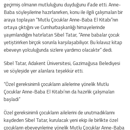
geçirmiş olmanın mutluluğunu duyduğunu ifade etti. Anne-
Baba söyleşilerine hazırlanırken, konu ile ilgili çalışmaları bir
araya toplayan “Mutlu Çocuklar Anne-Baba El Kitabı”nın
ortaya çıktığını ve Cumhurbaşkanlığı himayelerinde
yayımlandığını hatırlatan Sibel Tatar, “Anne babalar çocuk
yetiştirirken birçok sorunla karşılaşabiliyor. Bu kılavuz kitap
ebeveyn yolculuğunda sizlere yardımcı olacaktır” dedi.
Sibel Tatar, Adakent Üniversitesi, Gazimağusa Belediyesi
ve söyleşide yer alanlara teşekkür etti.
“Özel gereksinimli çocukların ailelerine yönelik Mutlu
Çocuklar Anne-Baba El Kitabı’nın da hazırlık çalışmaları
başladı”
Özel gereksinimli çocukların ailelerini de unutmadıklarını
kaydeden Sibel Tatar, kurulacak yeni ekip ile birlikte özel
çocukların ebeveynlerine yönelik Mutlu Çocuklar Anne-Baba