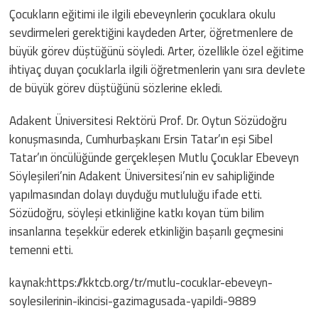
Çocukların eğitimi ile ilgili ebeveynlerin çocuklara okulu
sevdirmeleri gerektiğini kaydeden Arter, öğretmenlere de
büyük görev düştüğünü söyledi. Arter, özellikle özel eğitime
ihtiyaç duyan çocuklarla ilgili öğretmenlerin yanı sıra devlete
de büyük görev düştüğünü sözlerine ekledi.
Adakent Üniversitesi Rektörü Prof. Dr. Oytun Sözüdoğru
konuşmasında, Cumhurbaşkanı Ersin Tatar’ın eşi Sibel
Tatar’ın öncülüğünde gerçekleşen Mutlu Çocuklar Ebeveyn
Söyleşileri’nin Adakent Üniversitesi’nin ev sahipliğinde
yapılmasından dolayı duyduğu mutluluğu ifade etti.
Sözüdoğru, söyleşi etkinliğine katkı koyan tüm bilim
insanlarına teşekkür ederek etkinliğin başarılı geçmesini
temenni etti.
kaynak:https://kktcb.org/tr/mutlu-cocuklar-ebeveyn-
soylesilerinin-ikincisi-gazimagusada-yapildi-9889