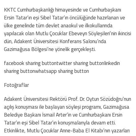
KKTC Cumhurbaşkanlığı himayesinde ve Cumhurbaşkanı
Ersin Tatar’ın eşi Sibel Tatar’ın öncülüğünde hazırlanan ve
ülke genelinde tüm devlet anaokul ve ilkokullarında
yapılacak olan Mutlu Çocuklar Ebeveyn Söyleşileri’nin ikincisi
dün, Adakent Üniversitesi Konferans Salonu’nda
Gazimağusa Bölgesi’ne yönelik gerçekleşti.
facebook sharing buttontwitter sharing buttonlinkedin
sharing buttonwhatsapp sharing button
Fotoğraflar
Adakent Üniversitesi Rektörü Prof. Dr. Oytun Sözüdoğru’nun
açılış konuşması ile başlayan söyleşi programı, Gazimağusa
Belediye Başkanı İsmail Arter’in ve Cumhurbaşkanı Ersin
Tatar’ın eşi Sibel Tatar’ın konuşmalarıyla devam etti.
Etkinlikte, Mutlu Çocuklar Anne-Baba El Kitabı’nın yazarları