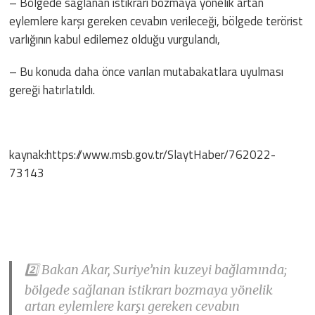
– Bölgede sağlanan istikrarı bozmaya yönelik artan
eylemlere karşı gereken cevabın verileceği, bölgede terörist
varlığının kabul edilemez olduğu vurgulandı,
– Bu konuda daha önce varılan mutabakatlara uyulması
gereği hatırlatıldı.
kaynak:https://www.msb.gov.tr/SlaytHaber/762022-
73143
2️⃣ Bakan Akar, Suriye’nin kuzeyi bağlamında;
bölgede sağlanan istikrarı bozmaya yönelik
artan eylemlere karşı gereken cevabın