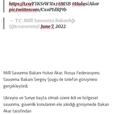
https://t.co/F1KSrW3Ixz
#MSB
#HulusiAkar
pic.twitter.com/CxoPIdRJ9b
— T.C. Millî Savunma Bakanlığı
(@tcsavunma)
June 7, 2022
Millî Savunma Bakanı Hulusi Akar, Rusya Federasyonu
Savunma Bakanı Sergey Şoygu ile telefon görüşmesi
gerçekleştirdi.
Ukrayna ve Suriye başta olmak üzere ikili ve bölgesel
savunma, güvenlik konularının ele alındığı görüşmede Bakan
Akar tarafından