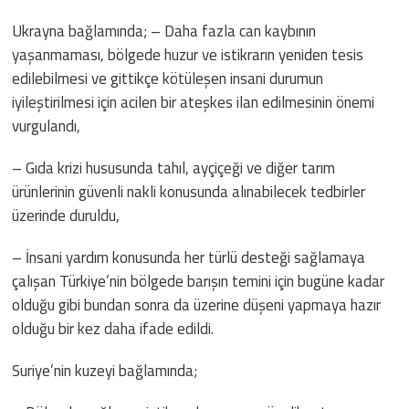
Ukrayna bağlamında; – Daha fazla can kaybının
yaşanmaması, bölgede huzur ve istikrarın yeniden tesis
edilebilmesi ve gittikçe kötüleşen insani durumun
iyileştirilmesi için acilen bir ateşkes ilan edilmesinin önemi
vurgulandı,
– Gıda krizi hususunda tahıl, ayçiçeği ve diğer tarım
ürünlerinin güvenli nakli konusunda alınabilecek tedbirler
üzerinde duruldu,
– İnsani yardım konusunda her türlü desteği sağlamaya
çalışan Türkiye’nin bölgede barışın temini için bugüne kadar
olduğu gibi bundan sonra da üzerine düşeni yapmaya hazır
olduğu bir kez daha ifade edildi.
Suriye’nin kuzeyi bağlamında;