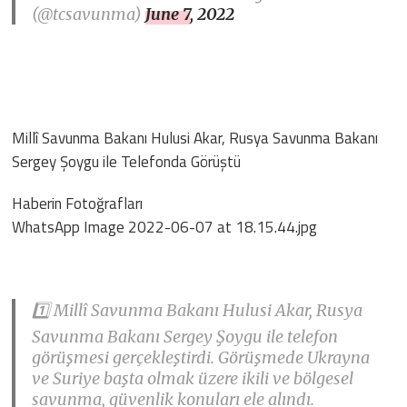
(@tcsavunma)
June 7, 2022
Millî Savunma Bakanı Hulusi Akar, Rusya Savunma Bakanı
Sergey Şoygu ile Telefonda Görüştü
Haberin Fotoğrafları
WhatsApp Image 2022-06-07 at 18.15.44.jpg
1️⃣ Millî Savunma Bakanı Hulusi Akar, Rusya
Savunma Bakanı Sergey Şoygu ile telefon
görüşmesi gerçekleştirdi. Görüşmede Ukrayna
ve Suriye başta olmak üzere ikili ve bölgesel
savunma, güvenlik konuları ele alındı.