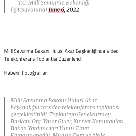
— T.C. Millî Savunma Bakanlığı
(@tcsavunma)
June 6, 2022
Millî Savunma Bakanı Hulusi Akar Başkanlığında Video
Telekonferans Toplantısı Düzenlendi
Haberin Fotoğrafları
Millî Savunma Bakanı Hulusi Akar
başkanlığında video telekonferans toplantısı
gerçekleştirildi. Toplantıya Genelkurmay
Başkanı Org. Yaşar Güler, Kuvvet Komutanları,
Bakan Yardımcıları Yunus Emre
Karaosmanoğlu, Muhsin Dere ve birlik