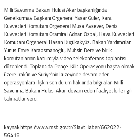
Millî Savunma Bakanı Hulusi Akar başkanlığında
Genelkurmay Başkanı Orgeneral Yaşar Güler, Kara
Kuvvetleri Komutanı Orgeneral Musa Avsever, Deniz
Kuvvetleri Komutanı Oramiral Adnan Özbal, Hava Kuvvetleri
Komutanı Orgeneral Hasan Küçükakyüz, Bakan Yardımcıları
Yunus Emre Karaosmanoğlu, Muhsin Dere ve birlik
komutanlarının katılımıyla video telekonferans toplantısı
düzenlendi. Toplantıda Pençe-Kilit Operasyonu başta olmak
üzere Irak’ın ve Suriye’nin kuzeyinde devam eden
operasyonlara ilişkin son durum hakkında bilgi alan Millî
Savunma Bakanı Hulusi Akar, devam eden faaliyetlerle ilgili
talimatlar verdi.
kaynak:https://www.msb.gov.tr/SlaytHaber/662022-
56418