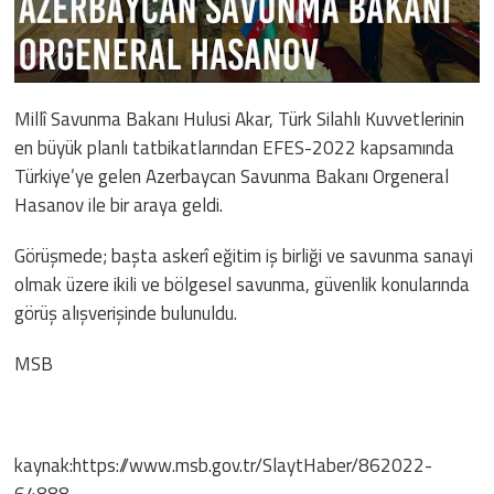
Millî Savunma Bakanı Hulusi Akar, Türk Silahlı Kuvvetlerinin
en büyük planlı tatbikatlarından EFES-2022 kapsamında
Türkiye’ye gelen Azerbaycan Savunma Bakanı Orgeneral
Hasanov ile bir araya geldi.
Görüşmede; başta askerî eğitim iş birliği ve savunma sanayi
olmak üzere ikili ve bölgesel savunma, güvenlik konularında
görüş alışverişinde bulunuldu.
MSB
kaynak:https://www.msb.gov.tr/SlaytHaber/862022-
64888