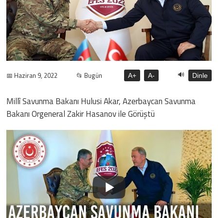
🔊
📅 Haziran 9, 2022
📂 Bugün
A+
A-
Dinle
Millî Savunma Bakanı Hulusi Akar, Azerbaycan Savunma
Bakanı Orgeneral Zakir Hasanov ile Görüştü