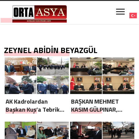
ZEYNEL ABİDİN BEYAZGÜL
AK Kadrolardan
BAŞKAN MEHMET
Başkan Kuş’a Tebrik
KASIM GÜLPINAR,
Ziyareti
GÖREVİ DEVRALDI