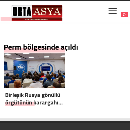
Perm bölgesinde açıldı
Birleşik Rusya gönüllü
örgütünün karargahı
Perm bölgesinde açıldı