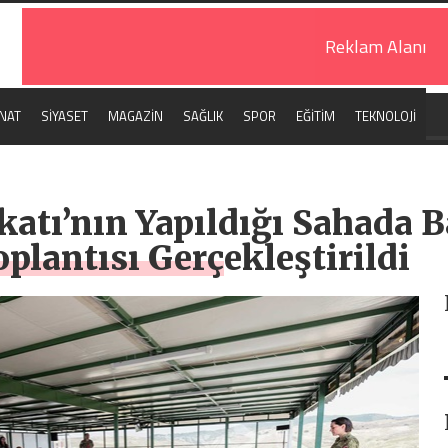
Reklam Alanı
NAT
SİYASET
MAGAZİN
SAĞLIK
SPOR
EĞİTİM
TEKNOLOJİ
katı’nın Yapıldığı Sahada 
plantısı Gerçekleştirildi