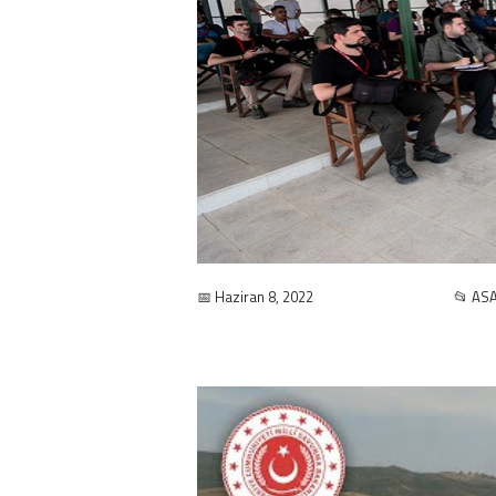
📅 Haziran 8, 2022
📂 ASA