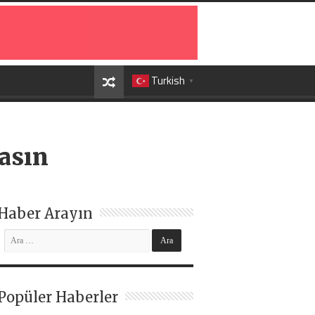
Turkish
▼
Basın
Haber Arayın
Popüler Haberler