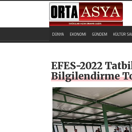
DÜNYA
EKONOMİ
GÜNDEM
KÜLTÜR SA
EFES-2022 Tatbi
Bilgilendirme To