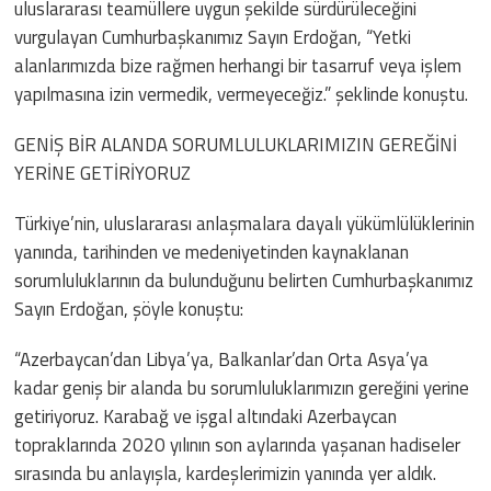
uluslararası teamüllere uygun şekilde sürdürüleceğini
vurgulayan Cumhurbaşkanımız Sayın Erdoğan, “Yetki
alanlarımızda bize rağmen herhangi bir tasarruf veya işlem
yapılmasına izin vermedik, vermeyeceğiz.” şeklinde konuştu.
GENİŞ BİR ALANDA SORUMLULUKLARIMIZIN GEREĞİNİ
YERİNE GETİRİYORUZ
Türkiye’nin, uluslararası anlaşmalara dayalı yükümlülüklerinin
yanında, tarihinden ve medeniyetinden kaynaklanan
sorumluluklarının da bulunduğunu belirten Cumhurbaşkanımız
Sayın Erdoğan, şöyle konuştu:
“Azerbaycan’dan Libya’ya, Balkanlar’dan Orta Asya’ya
kadar geniş bir alanda bu sorumluluklarımızın gereğini yerine
getiriyoruz. Karabağ ve işgal altındaki Azerbaycan
topraklarında 2020 yılının son aylarında yaşanan hadiseler
sırasında bu anlayışla, kardeşlerimizin yanında yer aldık.