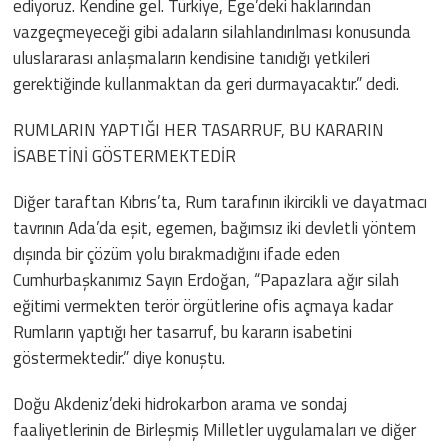
ediyoruz. Kendine gel. Türkiye, Ege’deki haklarından
vazgeçmeyeceği gibi adaların silahlandırılması konusunda
uluslararası anlaşmaların kendisine tanıdığı yetkileri
gerektiğinde kullanmaktan da geri durmayacaktır.” dedi.
RUMLARIN YAPTIĞI HER TASARRUF, BU KARARIN
İSABETİNİ GÖSTERMEKTEDİR
Diğer taraftan Kıbrıs’ta, Rum tarafının ikircikli ve dayatmacı
tavrının Ada’da eşit, egemen, bağımsız iki devletli yöntem
dışında bir çözüm yolu bırakmadığını ifade eden
Cumhurbaşkanımız Sayın Erdoğan, “Papazlara ağır silah
eğitimi vermekten terör örgütlerine ofis açmaya kadar
Rumların yaptığı her tasarruf, bu kararın isabetini
göstermektedir.” diye konuştu.
Doğu Akdeniz’deki hidrokarbon arama ve sondaj
faaliyetlerinin de Birleşmiş Milletler uygulamaları ve diğer