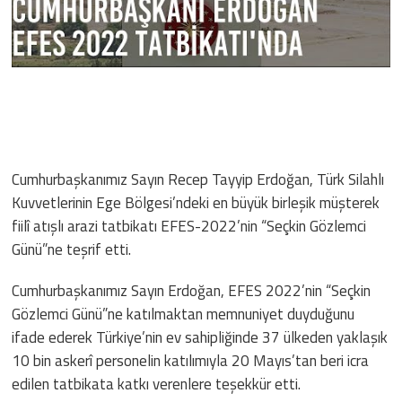
Cumhurbaşkanımız Sayın Recep Tayyip Erdoğan, Türk Silahlı
Kuvvetlerinin Ege Bölgesi’ndeki en büyük birleşik müşterek
fiilî atışlı arazi tatbikatı EFES-2022’nin “Seçkin Gözlemci
Günü”ne teşrif etti.
Cumhurbaşkanımız Sayın Erdoğan, EFES 2022’nin “Seçkin
Gözlemci Günü”ne katılmaktan memnuniyet duyduğunu
ifade ederek Türkiye’nin ev sahipliğinde 37 ülkeden yaklaşık
10 bin askerî personelin katılımıyla 20 Mayıs’tan beri icra
edilen tatbikata katkı verenlere teşekkür etti.