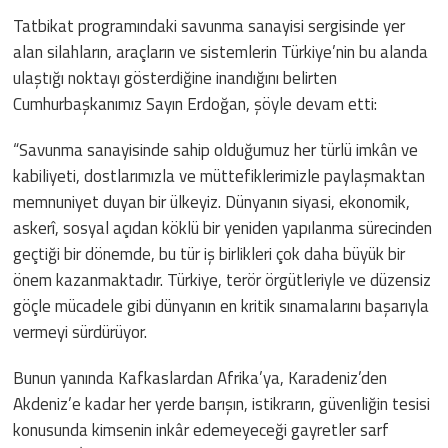
Tatbikat programındaki savunma sanayisi sergisinde yer
alan silahların, araçların ve sistemlerin Türkiye’nin bu alanda
ulaştığı noktayı gösterdiğine inandığını belirten
Cumhurbaşkanımız Sayın Erdoğan, şöyle devam etti:
“Savunma sanayisinde sahip olduğumuz her türlü imkân ve
kabiliyeti, dostlarımızla ve müttefiklerimizle paylaşmaktan
memnuniyet duyan bir ülkeyiz. Dünyanın siyasi, ekonomik,
askerî, sosyal açıdan köklü bir yeniden yapılanma sürecinden
geçtiği bir dönemde, bu tür iş birlikleri çok daha büyük bir
önem kazanmaktadır. Türkiye, terör örgütleriyle ve düzensiz
göçle mücadele gibi dünyanın en kritik sınamalarını başarıyla
vermeyi sürdürüyor.
Bunun yanında Kafkaslardan Afrika’ya, Karadeniz’den
Akdeniz’e kadar her yerde barışın, istikrarın, güvenliğin tesisi
konusunda kimsenin inkâr edemeyeceği gayretler sarf