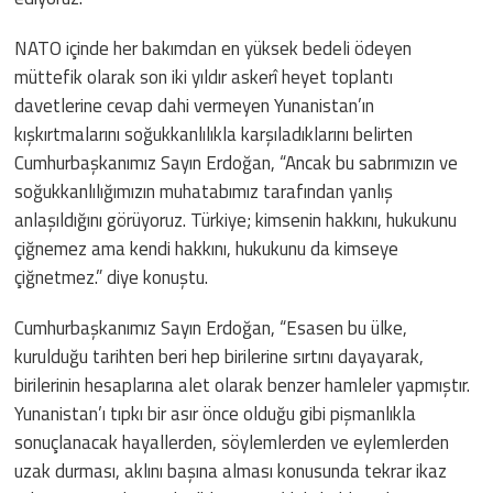
NATO içinde her bakımdan en yüksek bedeli ödeyen
müttefik olarak son iki yıldır askerî heyet toplantı
davetlerine cevap dahi vermeyen Yunanistan’ın
kışkırtmalarını soğukkanlılıkla karşıladıklarını belirten
Cumhurbaşkanımız Sayın Erdoğan, “Ancak bu sabrımızın ve
soğukkanlılığımızın muhatabımız tarafından yanlış
anlaşıldığını görüyoruz. Türkiye; kimsenin hakkını, hukukunu
çiğnemez ama kendi hakkını, hukukunu da kimseye
çiğnetmez.” diye konuştu.
Cumhurbaşkanımız Sayın Erdoğan, “Esasen bu ülke,
kurulduğu tarihten beri hep birilerine sırtını dayayarak,
birilerinin hesaplarına alet olarak benzer hamleler yapmıştır.
Yunanistan’ı tıpkı bir asır önce olduğu gibi pişmanlıkla
sonuçlanacak hayallerden, söylemlerden ve eylemlerden
uzak durması, aklını başına alması konusunda tekrar ikaz