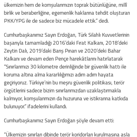
ülkemizin hem de komşularımızın toprak bütünlüğüne, millî
birlik ve beraberliğine, egemenlik haklarına tehdit oluşturan
PKK/YPG ile de sadece biz mücadele ettik.” dedi.
Cumhurbaşkanımız Sayın Erdoğan, Türk Silahlı Kuvvetlerinin
başarıyla tamamladığı 2016’daki Fırat Kalkanı, 2018’deki
Zeytin Dalı, 2019’daki Barış Pınarı ve 2020’deki Bahar
Kalkanı ve devam eden Pençe harekâtlarını hatırlatarak
“Sınırlarımızı 30 kilometre derinliğinde bir güvenlik hattı ile
koruma altına alma kararlılığımızı adım adım hayata
geçiriyoruz. Türkiye’nin bu meşru güvenlik politikası, terör
örgütlerini sadece bizim sınırlarımızdan uzaklaştırmakla
kalmıyor, komşularımızın da huzuruna ve istikrarına katkıda
bulunuyor.” ifadelerini kullandı.
Cumhurbaşkanımız Sayın Erdoğan şöyle devam etti:
“Ülkemizin sınırları dibinde terör koridorları kurulmasına asla