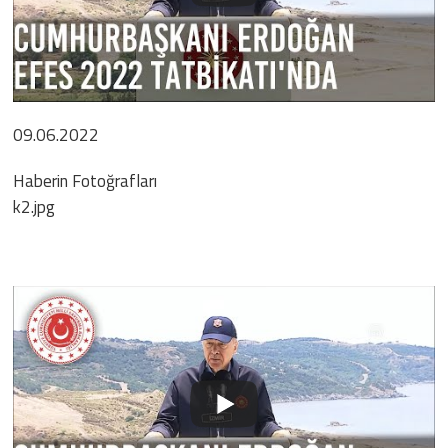
09.06.2022
Haberin Fotoğrafları
k2.jpg