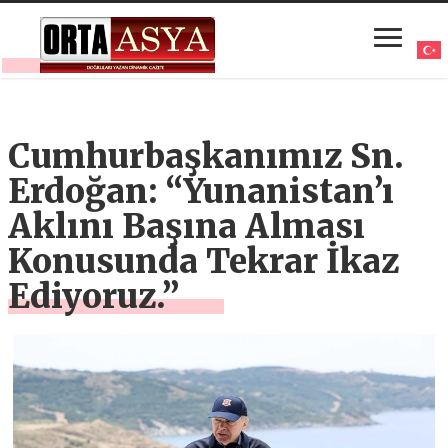
Cumhurbaşkanımız Sn.
Erdoğan: “Yunanistan’ı
Aklını Başına Alması
Konusunda Tekrar İkaz
Ediyoruz.”