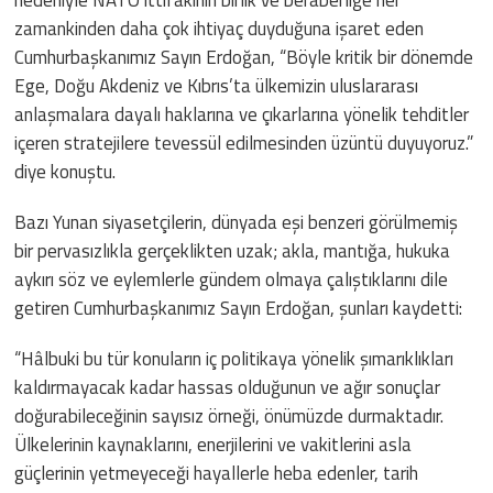
zamankinden daha çok ihtiyaç duyduğuna işaret eden
Cumhurbaşkanımız Sayın Erdoğan, “Böyle kritik bir dönemde
Ege, Doğu Akdeniz ve Kıbrıs’ta ülkemizin uluslararası
anlaşmalara dayalı haklarına ve çıkarlarına yönelik tehditler
içeren stratejilere tevessül edilmesinden üzüntü duyuyoruz.”
diye konuştu.
Bazı Yunan siyasetçilerin, dünyada eşi benzeri görülmemiş
bir pervasızlıkla gerçeklikten uzak; akla, mantığa, hukuka
aykırı söz ve eylemlerle gündem olmaya çalıştıklarını dile
getiren Cumhurbaşkanımız Sayın Erdoğan, şunları kaydetti:
“Hâlbuki bu tür konuların iç politikaya yönelik şımarıklıkları
kaldırmayacak kadar hassas olduğunun ve ağır sonuçlar
doğurabileceğinin sayısız örneği, önümüzde durmaktadır.
Ülkelerinin kaynaklarını, enerjilerini ve vakitlerini asla
güçlerinin yetmeyeceği hayallerle heba edenler, tarih