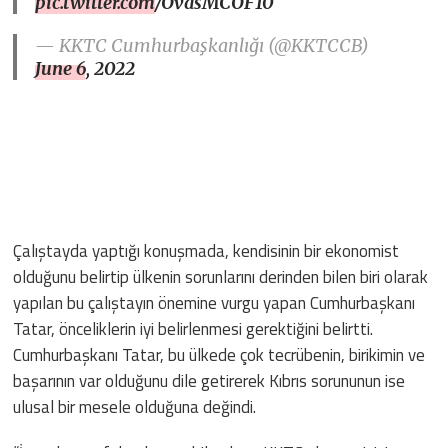
pic.twitter.com/OvasMCOF10
— KKTC Cumhurbaşkanlığı (@KKTCCB)
June 6, 2022
Çalıştayda yaptığı konuşmada, kendisinin bir ekonomist
olduğunu belirtip ülkenin sorunlarını derinden bilen biri olarak
yapılan bu çalıştayın önemine vurgu yapan Cumhurbaşkanı
Tatar, önceliklerin iyi belirlenmesi gerektiğini belirtti.
Cumhurbaşkanı Tatar, bu ülkede çok tecrübenin, birikimin ve
başarının var olduğunu dile getirerek Kıbrıs sorununun ise
ulusal bir mesele olduğuna değindi.