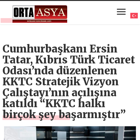
Cumhurbaşkanı Ersin
Tatar, Kıbrıs Türk Ticaret
Odası’nda düzenlenen
KKTC Stratejik Vizyon
Çalıştayı’nın açılışına
katıldı “KKTC halkı
birçok şey başarmıştır”