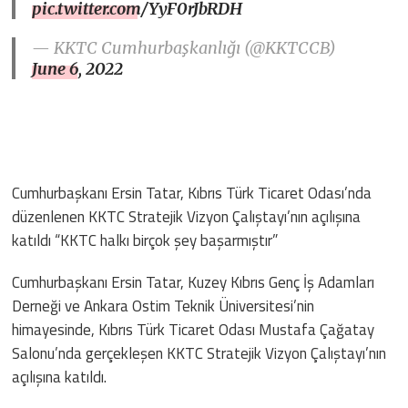
pic.twitter.com/YyF0rJbRDH
— KKTC Cumhurbaşkanlığı (@KKTCCB)
June 6, 2022
Cumhurbaşkanı Ersin Tatar, Kıbrıs Türk Ticaret Odası’nda
düzenlenen KKTC Stratejik Vizyon Çalıştayı’nın açılışına
katıldı “KKTC halkı birçok şey başarmıştır”
Cumhurbaşkanı Ersin Tatar, Kuzey Kıbrıs Genç İş Adamları
Derneği ve Ankara Ostim Teknik Üniversitesi’nin
himayesinde, Kıbrıs Türk Ticaret Odası Mustafa Çağatay
Salonu’nda gerçekleşen KKTC Stratejik Vizyon Çalıştayı’nın
açılışına katıldı.