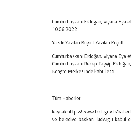
Cumhurbaşkanı Erdoğan, Viyana Eyalet 
10.06.2022
Yazdır Yazıları Büyült Yazıları Küçült
Cumhurbaşkanı Erdoğan, Viyana Eyalet 
Cumhurbaşkanı Recep Tayyip Erdoğan, 
Kongre Merkezi’nde kabul etti.
Tüm Haberler
kaynak:https://www.tccb.gov.tr/hab
ve-belediye-baskani-ludwig-i-kabul-e