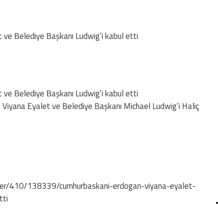
ve Belediye Başkanı Ludwig’i kabul etti
ve Belediye Başkanı Ludwig’i kabul etti
Viyana Eyalet ve Belediye Başkanı Michael Ludwig’i Haliç
erler/410/138339/cumhurbaskani-erdogan-viyana-eyalet-
tti