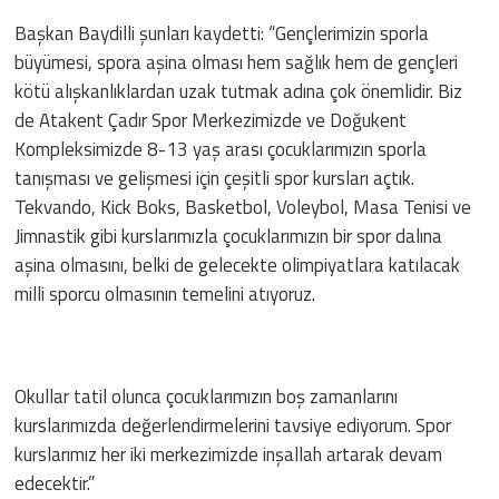
Başkan Baydilli şunları kaydetti: “Gençlerimizin sporla
büyümesi, spora aşina olması hem sağlık hem de gençleri
kötü alışkanlıklardan uzak tutmak adına çok önemlidir. Biz
de Atakent Çadır Spor Merkezimizde ve Doğukent
Kompleksimizde 8-13 yaş arası çocuklarımızın sporla
tanışması ve gelişmesi için çeşitli spor kursları açtık.
Tekvando, Kick Boks, Basketbol, Voleybol, Masa Tenisi ve
Jimnastik gibi kurslarımızla çocuklarımızın bir spor dalına
aşina olmasını, belki de gelecekte olimpiyatlara katılacak
milli sporcu olmasının temelini atıyoruz.
Okullar tatil olunca çocuklarımızın boş zamanlarını
kurslarımızda değerlendirmelerini tavsiye ediyorum. Spor
kurslarımız her iki merkezimizde inşallah artarak devam
edecektir.”