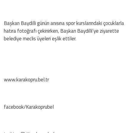
Başkan Baydilli günün anısına spor kurslarındaki çocuklarla
hatıra fotoğrafı çekinirken, Başkan Baydilli’ye ziyarette
belediye meclis üyeleri eşlik ettiler.
www.karakopru.bel.tr
facebook/Karakoprubel