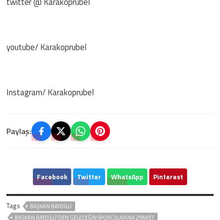
twitter @ Karakoprubel
youtube/ Karakoprubel
Instagram/ Karakoprubel
Paylaş:
Facebook
Twitter
WhatsApp
Pinterest
Tags
BAŞKAN BAYDİLLİ
BAŞKAN BAYDİLLİ'DEN GELECEĞİN SPORCULARINA ZİYARET