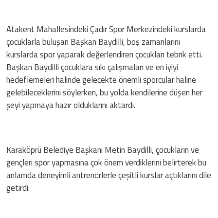
Atakent Mahallesindeki Çadır Spor Merkezindeki kurslarda
çocuklarla buluşan Başkan Baydilli, boş zamanlarını
kurslarda spor yaparak değerlendiren çocukları tebrik etti.
Başkan Baydilli çocuklara sıkı çalışmaları ve en iyiyi
hedeflemeleri halinde gelecekte önemli sporcular haline
gelebileceklerini söylerken, bu yolda kendilerine düşen her
şeyi yapmaya hazır olduklarını aktardı.
Karaköprü Belediye Başkanı Metin Baydilli, çocukların ve
gençleri spor yapmasına çok önem verdiklerini belirterek bu
anlamda deneyimli antrenörlerle çeşitli kurslar açtıklarını dile
getirdi.